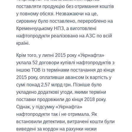
поставляти продукцію без отримання коштів
у повному обсязі. Незважаючи на це,
сировину було поставлено, перероблено на
Кременчуцькому НПЗ, а виготовлені
нафтопродукти реалізовано на АЗС по всій
країні.
Крім того, у липні 2015 року «Укрнафта»
уклала 52 договори купівлі нафтопродуктів з
іншою ТОВ із термінами постачання до кінця
2015 року, оплативши авансом їх вартість у
сумі понад 2,57 млрд грн. Пізніше було
укладено додаткові угоди, якими терміни
поставки продовжили до кінця 2018 року.
Однак, у підсумку «Укрнафта»
нафтопродукти так і не отримала. Як
встановили детективи, витрачені кошти були
виведені за кордон на рахунки низки