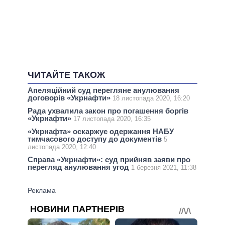
ЧИТАЙТЕ ТАКОЖ
Апеляційний суд перегляне анулювання
договорів «Укрнафти»
18 листопада 2020, 16:20
Рада ухвалила закон про погашення боргів
«Укрнафти»
17 листопада 2020, 16:35
«Укрнафта» оскаржує одержання НАБУ
тимчасового доступу до документів
5
листопада 2020, 12:40
Справа «Укрнафти»: суд прийняв заяви про
перегляд анулювання угод
1 березня 2021, 11:38