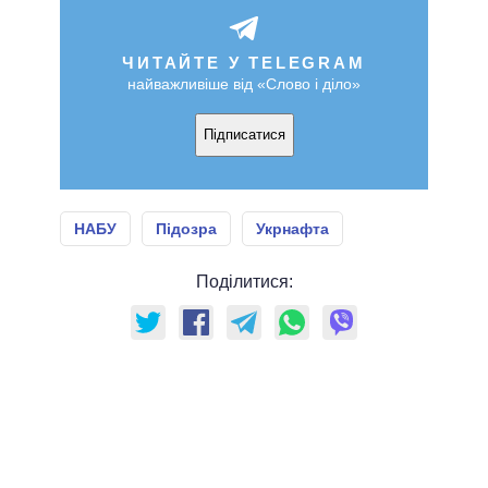
ЧИТАЙТЕ У TELEGRAM
найважливіше від «Слово і діло»
Підписатися
НАБУ
Підозра
Укрнафта
Поділитися: