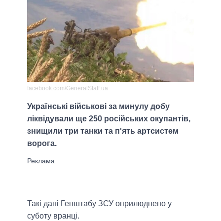
facebook.com/GeneralStaff.ua
Українські військові за минулу добу
ліквідували ще 250 російських окупантів,
знищили три танки та п'ять артсистем
ворога.
Такі дані Генштабу ЗСУ оприлюднено у
суботу вранці.