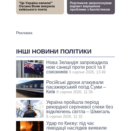
ІНШІ НОВИНИ ПОЛІТИКИ
Нова Зеландія запровадила
нові санкції проти росії та її
союзників
8 серпня 2026, 13:49
Російські дрони атакували
пасажирський поїзд Суми –
Київ
8 серпня 2026, 11:36
Україна пройшла період
рекордної серпневої спеки без
відключень світла – Шмигаль
8 серпня 2026, 11:32
Удар по Києву: під час
ліквідації наслідків виявили