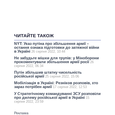
ЧИТАЙТЕ ТАКОЖ
NYT: Указ путіна про збільшення армії –
остання ознака підготовки до затяжної війни
в Україні
26 серпня 2022, 10:44
Не забудьте мішки для трупів: у Міноборони
прокоментували збільшення армії росії
26
серпня 2022, 06:34
Путін збільшив штатну чисельність
російської армії
25 серпня 2022, 15:06
Мобілізація в Україні: Резніков розповів, хто
зараз потрібен армії
17 серпня 2022, 12:53
У Cтратегічному командуванні ЗСУ розповіли
про дилему російської армії в Україні
15
серпня 2022, 23:59