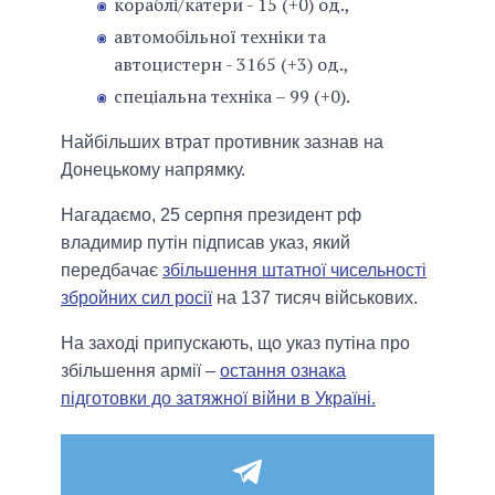
кораблі/катери - 15 (+0) од.,
автомобільної техніки та
автоцистерн - 3165 (+3) од.,
спеціальна техніка – 99 (+0).
Найбільших втрат противник зазнав на
Донецькому напрямку.
Нагадаємо, 25 серпня президент рф
владимир путін підписав указ, який
передбачає
збільшення штатної чисельності
збройних сил росії
на 137 тисяч військових.
На заході припускають, що указ путіна про
збільшення армії –
остання ознака
підготовки до затяжної війни в Україні.