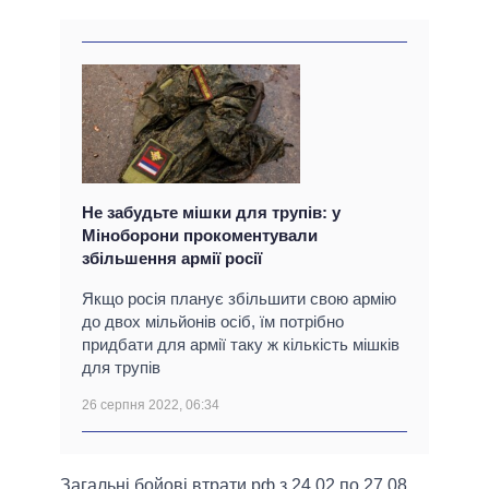
Не забудьте мішки для трупів: у
Міноборони прокоментували
збільшення армії росії
Якщо росія планує збільшити свою армію
до двох мільйонів осіб, їм потрібно
придбати для армії таку ж кількість мішків
для трупів
26 серпня 2022, 06:34
Загальні бойові втрати рф з 24.02 по 27.08