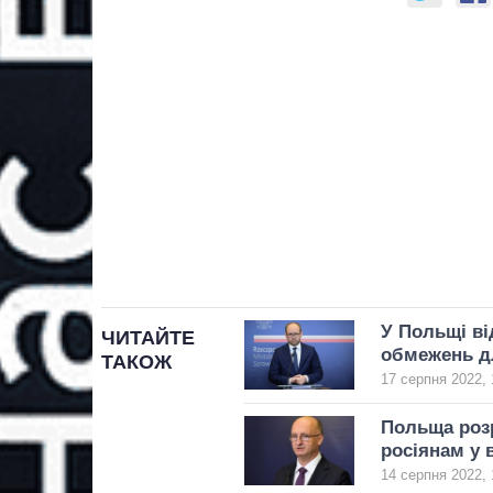
У Польщі ві
ЧИТАЙТЕ
обмежень д
ТАКОЖ
17 серпня 2022, 
Польща роз
росіянам у 
14 серпня 2022, 