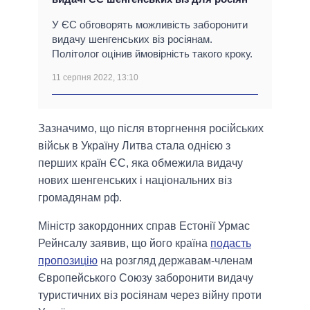
У ЄС обговорять можливість заборонити
видачу шенгенських віз росіянам.
Політолог оцінив ймовірність такого кроку.
11 серпня 2022, 13:10
Зазначимо, що після вторгнення російських
військ в Україну Литва стала однією з
перших країн ЄС, яка обмежила видачу
нових шенгенських і національних віз
громадянам рф.
Міністр закордонних справ Естонії Урмас
Рейнсалу заявив, що його країна
подасть
пропозицію
на розгляд державам-членам
Європейського Союзу заборонити видачу
туристичних віз росіянам через війну проти