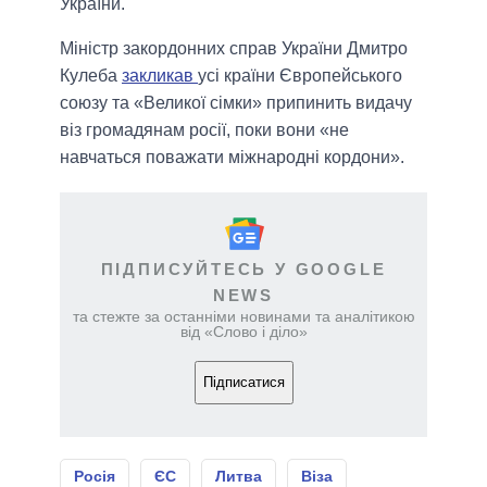
України.
Міністр закордонних справ України Дмитро
Кулеба
закликав
усі країни Європейського
союзу та «Великої сімки» припинить видачу
віз громадянам росії, поки вони «не
навчаться поважати міжнародні кордони».
ПІДПИСУЙТЕСЬ У GOOGLE
NEWS
та стежте за останніми новинами та аналітикою
від «Слово і діло»
Підписатися
Росія
ЄС
Литва
Віза