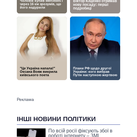
ІНШІ НОВИНИ ПОЛІТИКИ
По всій росії фіксують збої в
роботі інтернету – ЗМІ