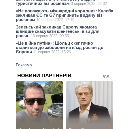
туристичних віз росіянам
3 серпня 2022, 22:32
«Не поважають міжнародні кордони»: Кулеба
закликав ЄС та G7 припинить видачу віз
росіянам
10 серпня 2022, 17:19
Зеленський закликав Європу якомога
швидше скасувати шенгенські візи для
росіян
13 серпня 2022, 00:33
«Це війна путіна»: Шольц скептично
ставиться до заборони на в'їзд росіян до
Європи
11 серпня 2022, 15:26