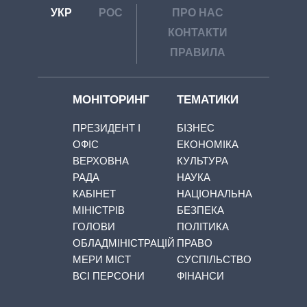
УКР
РОС
ПРО НАС
КОНТАКТИ
ПРАВИЛА
МОНІТОРИНГ
ТЕМАТИКИ
ПРЕЗИДЕНТ І
БІЗНЕС
ОФІС
ЕКОНОМІКА
ВЕРХОВНА
КУЛЬТУРА
РАДА
НАУКА
КАБІНЕТ
НАЦІОНАЛЬНА
МІНІСТРІВ
БЕЗПЕКА
ГОЛОВИ
ПОЛІТИКА
ОБЛАДМІНІСТРАЦІЙ
ПРАВО
МЕРИ МІСТ
СУСПІЛЬСТВО
ВСІ ПЕРСОНИ
ФІНАНСИ