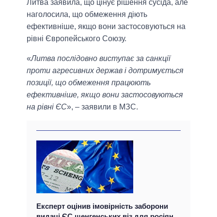
Литва заявила, що цінує рішення сусіда, але
наголосила, що обмеження діють
ефективніше, якщо вони застосовуються на
рівні Європейського Союзу.
«
Литва послідовно виступає за санкції
проти агресивних держав і дотримується
позиції, що обмеження працюють
ефективніше, якщо вони застосовуються
на рівні ЄС
», – заявили в МЗС.
Експерт оцінив імовірність заборони
видачі ЄС шенгенських віз для росіян