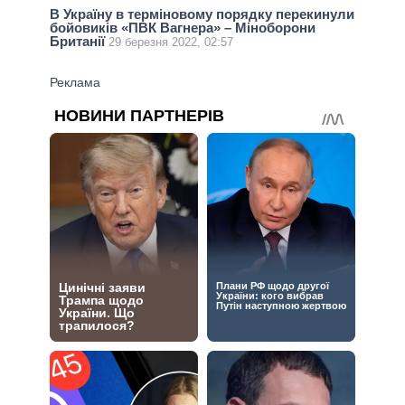
В Україну в терміновому порядку перекинули
бойовиків «ПВК Вагнера» – Міноборони
Британії
29 березня 2022, 02:57