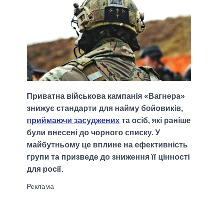
Приватна військова кампанія «Вагнера»
знижує стандарти для найму бойовиків,
приймаючи засуджених
та осіб, які раніше
були внесені до чорного списку. У
майбутньому це вплине на ефективність
групи та призведе до зниження її цінності
для росії.