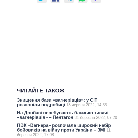
ЧИТАЙТЕ ТАКОЖ
Знищення бази «вагнерівців»: у CIT
розповіли подробиці
13 червня 2022, 14:35
На Донбасі перебувають близько тисячі
«вагнерівців» – Пентагон
31 березня 2022, 07:20
ПВК «Вагнера» розпочала широкий набір
бойовиків на війну проти України – ЗМІ
11
березня 2022, 17:08