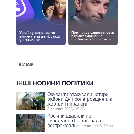
ІНШІ НОВИНИ ПОЛІТИКИ
Окупанти атакували чотири
райони Дніпропетровщини, є
жертви і поранені
8 серпня 2026, 19:36
Росіяни вдарили по
середмістю Павлограда, є
постраждалі
8 серпня 2026, 21:57