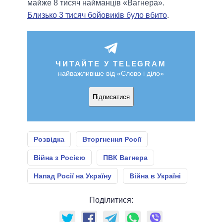
майже 8 тисяч найманців «Вагнера».
Близько 3 тисяч бойовиків було вбито
.
ЧИТАЙТЕ У TELEGRAM
найважливіше від «Слово і діло»
Підписатися
Розвідка
Вторгнення Росії
Війна з Росією
ПВК Вагнера
Напад Росії на Україну
Війна в Україні
Поділитися: