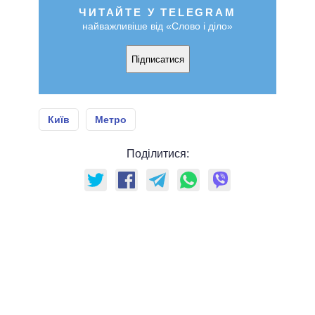
ЧИТАЙТЕ У TELEGRAM
найважливіше від «Слово і діло»
Підписатися
Київ
Метро
Поділитися: