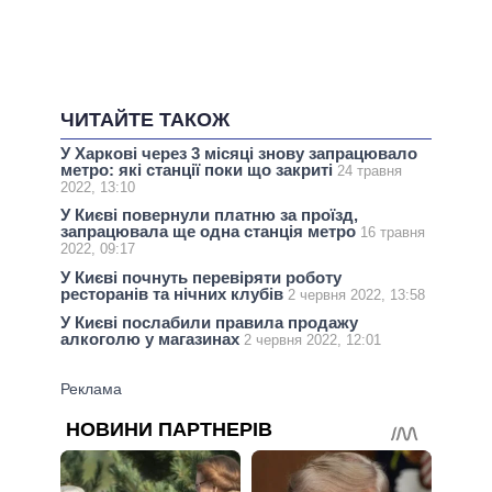
ЧИТАЙТЕ ТАКОЖ
У Харкові через 3 місяці знову запрацювало
метро: які станції поки що закриті
24 травня
2022, 13:10
У Києві повернули платню за проїзд,
запрацювала ще одна станція метро
16 травня
2022, 09:17
У Києві почнуть перевіряти роботу
ресторанів та нічних клубів
2 червня 2022, 13:58
У Києві послабили правила продажу
алкоголю у магазинах
2 червня 2022, 12:01