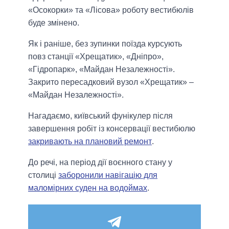
«Осокорки» та «Лісова» роботу вестибюлів
буде змінено.
Як і раніше, без зупинки поїзда курсують
повз станції «Хрещатик», «Дніпро»,
«Гідропарк», «Майдан Незалежності».
Закрито пересадковий вузол «Хрещатик» –
«Майдан Незалежності».
Нагадаємо, київський фунікулер після
завершення робіт із консервації вестибюлю
закривають на плановий ремонт
.
До речі, на період дії воєнного стану у
столиці
заборонили навігацію для
маломірних суден на водоймах
.