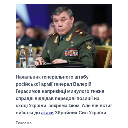
Начальник генерального штабу
російської армії генерал Валерій
Герасимов наприкінці минулого тижня
справді відвідав передові позиції на
сході України, зокрема Ізюм. Але він встиг
виїхати до
атаки
Збройних Сил України.