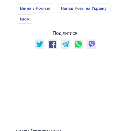
Війна з Росією
Напад Росії на Україну
Ізюм
Поділитися: