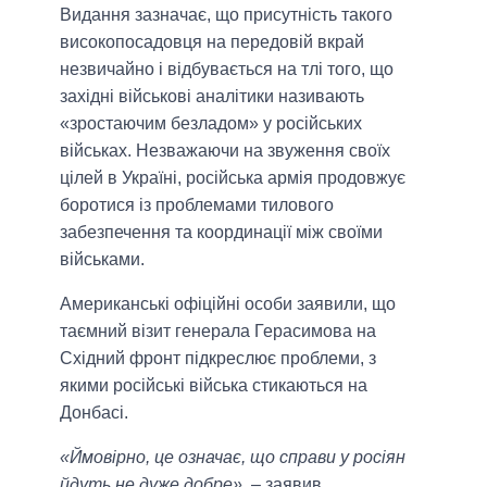
Видання зазначає, що присутність такого
високопосадовця на передовій вкрай
незвичайно і відбувається на тлі того, що
західні військові аналітики називають
«зростаючим безладом» у російських
військах. Незважаючи на звуження своїх
цілей в Україні, російська армія продовжує
боротися із проблемами тилового
забезпечення та координації між своїми
військами.
Американські офіційні особи заявили, що
таємний візит генерала Герасимова на
Східний фронт підкреслює проблеми, з
якими російські війська стикаються на
Донбасі.
«Ймовірно, це означає, що справи у росіян
йдуть не дуже добре»
, – заявив