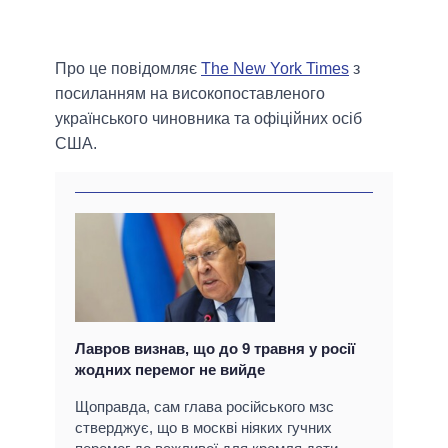
Про це повідомляє
The New York Times
з
посиланням на високопоставленого
українського чиновника та офіційних осіб
США.
Лавров визнав, що до 9 травня у росії
жодних перемог не вийде
Щоправда, сам глава російського мзс
стверджує, що в москві ніяких гучних