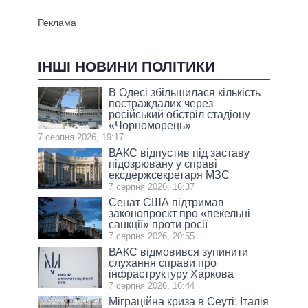
ІНШІ НОВИНИ ПОЛІТИКИ
В Одесі збільшилася кількість
постраждалих через
російський обстріл стадіону
«Чорноморець»
7 серпня 2026, 19:17
ВАКС відпустив під заставу
підозрювану у справі
ексдержсекретаря МЗС
7 серпня 2026, 16:37
Сенат США підтримав
законопроєкт про «пекельні
санкції» проти росії
7 серпня 2026, 20:55
ВАКС відмовився зупинити
слухання справи про
інфраструктуру Харкова
7 серпня 2026, 16:44
Міграційна криза в Сеуті: Італія