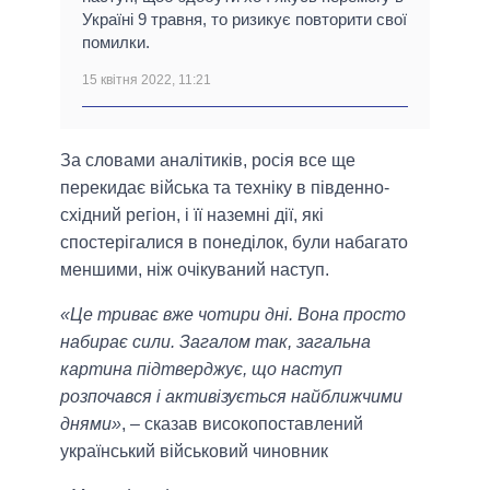
Україні 9 травня, то ризикує повторити свої
помилки.
15 квітня 2022, 11:21
За словами аналітиків, росія все ще
перекидає війська та техніку в південно-
східний регіон, і її наземні дії, які
спостерігалися в понеділок, були набагато
меншими, ніж очікуваний наступ.
«Це триває вже чотири дні. Вона просто
набирає сили. Загалом так, загальна
картина підтверджує, що наступ
розпочався і активізується найближчими
днями»
, – сказав високопоставлений
український військовий чиновник