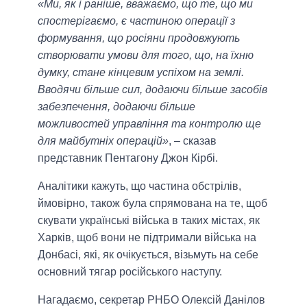
«Ми, як і раніше, вважаємо, що те, що ми
спостерігаємо, є частиною операції з
формування, що росіяни продовжують
створювати умови для того, що, на їхню
думку, стане кінцевим успіхом на землі.
Вводячи більше сил, додаючи більше засобів
забезпечення, додаючи більше
можливостей управління та контролю ще
для майбутніх операцій»
, – сказав
представник Пентагону Джон Кірбі.
Аналітики кажуть, що частина обстрілів,
ймовірно, також була спрямована на те, щоб
скувати українські війська в таких містах, як
Харків, щоб вони не підтримали війська на
Донбасі, які, як очікується, візьмуть на себе
основний тягар російського наступу.
Нагадаємо, секретар РНБО Олексій Данілов