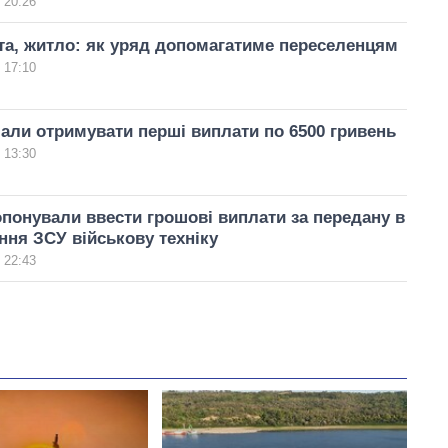
 20:26
та, житло: як уряд допомагатиме переселенцям
 17:10
чали отримувати перші виплати по 6500 гривень
 13:30
опонували ввести грошові виплати за передану в
ня ЗСУ військову техніку
 22:43