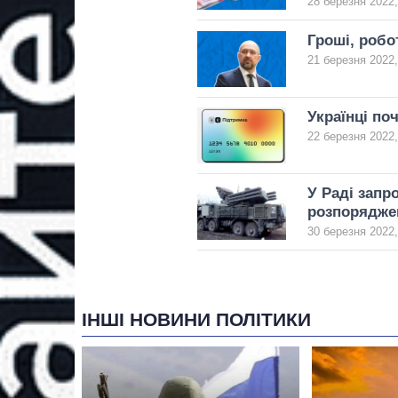
28 березня 2022,
Гроші, робо
21 березня 2022,
Українці по
22 березня 2022,
У Раді запр
розпоряджен
30 березня 2022,
ІНШІ НОВИНИ ПОЛІТИКИ