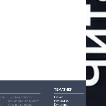
ТЕМАТИКИ
асть
Сумська область
Бізнес
Тернопільська область
Економіка
ь
Харківська область
Культура