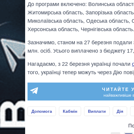
До програми включено: Волинська область
Житомирська область, Запорізька область,
Миколаївська область, Одеська область, С
Херсонська область, Чернігівська область
Зазначимо, станом на 27 березня подали з
млн. осіб. Усього виплачено з бюджету 17
Нагадаємо, з 22 березня українці почали
того, українці тепер можуть через Дію по
ЧИТАЙТЕ 
найважливіше в
Допомога
Кабмін
Виплати
Дія
По