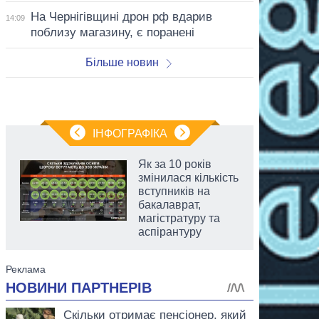
На Чернігівщині дрон рф вдарив
14:09
поблизу магазину, є поранені
Більше новин
ІНФОГРАФІКА
Як за 10 років
змінилася кількість
вступників на
бакалаврат,
магістратуру та
аспірантуру