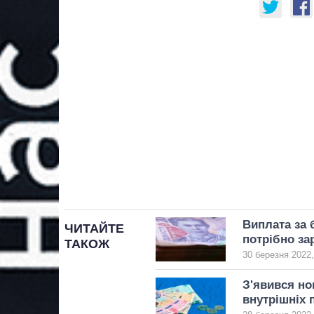
Виплата за 
ЧИТАЙТЕ
потрібно за
ТАКОЖ
30 березня 2022,
З'явився но
внутрішніх 