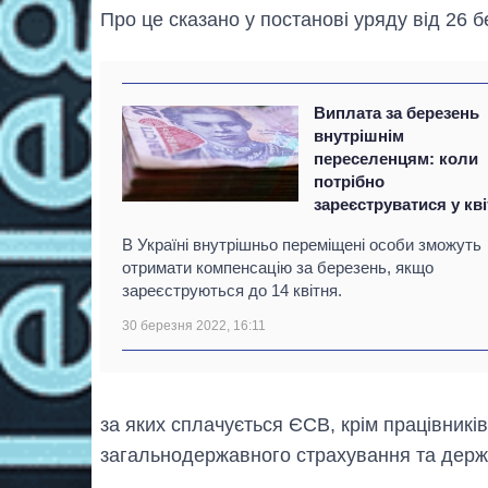
Про це сказано у постанові уряду від 26 
Виплата за березень
внутрішнім
переселенцям: коли
потрібно
зареєструватися у кві
В Україні внутрішньо переміщені особи зможуть
отримати компенсацію за березень, якщо
зареєструються до 14 квітня.
30 березня 2022, 16:11
за яких сплачується ЄСВ, крім працівникі
загальнодержавного страхування та держ