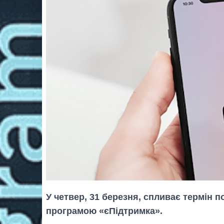
У четвер, 31 березня, спливає термін 
програмою «єПідтримка».