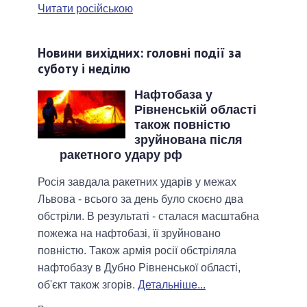
Читати російською
Новини вихідних: головні події за
суботу і неділю
Нафтобаза у
Рівненській області
також повністю
зруйнована після
ракетного удару рф
Росія завдала ракетних ударів у межах
Львова - всього за день було скоєно два
обстріли. В результаті - сталася масштабна
пожежа на нафтобазі, її зруйновано
повністю. Також армія росії обстріляла
нафтобазу в Дубно Рівненської області,
об'єкт також згорів.
Детальніше...