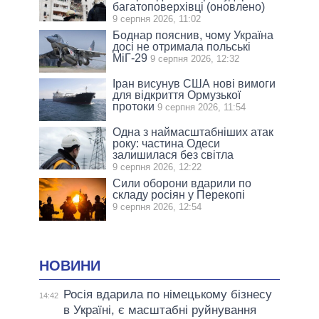
багатоповерхівці (оновлено)
9 серпня 2026, 11:02
Боднар пояснив, чому Україна
досі не отримала польські
МіГ-29
9 серпня 2026, 12:32
Іран висунув США нові вимоги
для відкриття Ормузької
протоки
9 серпня 2026, 11:54
Одна з наймасштабніших атак
року: частина Одеси
залишилася без світла
9 серпня 2026, 12:22
Сили оборони вдарили по
складу росіян у Перекопі
9 серпня 2026, 12:54
НОВИНИ
Росія вдарила по німецькому бізнесу
14:42
в Україні, є масштабні руйнування