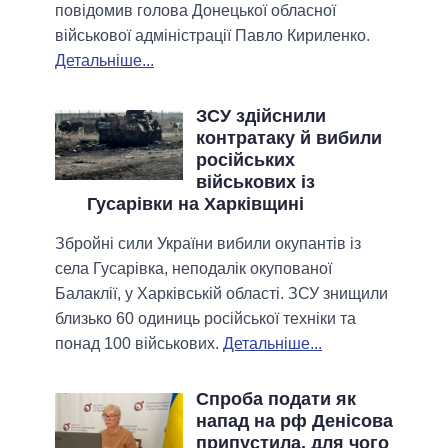
повідомив голова Донецької обласної
військової адміністрації Павло Кириленко.
Детальніше...
ЗСУ здійснили
контратаку й вибили
російських
військових із
Гусарівки на Харківщині
Збройні сили України вибили окупантів із
села Гусарівка, неподалік окупованої
Балаклії, у Харківській області. ЗСУ знищили
близько 60 одиниць російської техніки та
понад 100 військових.
Детальніше...
Спроба подати як
напад на рф Денісова
припустила, для чого