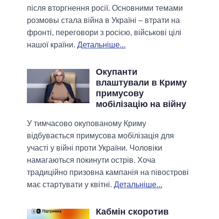
після вторгнення росії. Основними темами
розмовы стала війна в Україні – втрати на
фронті, переговори з росією, військові цілі
нашої країни.
Детальніше...
Окупанти
влаштували в Криму
примусову
мобілізацію на війну
У тимчасово окупованому Криму
відбувається примусова мобілізація для
участі у війні проти України. Чоловіки
намагаються покинути острів. Хоча
традиційно призовна кампанія на півострові
має стартувати у квітні.
Детальніше...
Кабмін скоротив