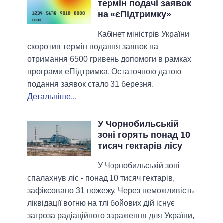
термін подачі заявок
на «єПідтримку»
Кабінет міністрів України
скоротив термін подання заявок на
отримання 6500 гривень допомоги в рамках
програми еПідтримка. Остаточною датою
подання заявок стало 31 березня.
Детальніше...
У Чорнобильській
зоні горять понад 10
тисяч гектарів лісу
У Чорнобильській зоні
спалахнув ліс - понад 10 тисяч гектарів,
зафіксовано 31 пожежу. Через неможливість
ліквідації вогню на тлі бойових дій існує
загроза радіаційного зараження для України,