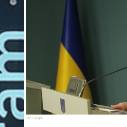
Укрінформ