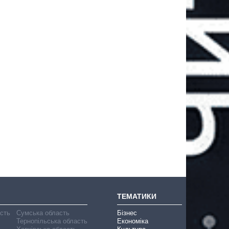
ТЕМАТИКИ
асть
Сумська область
Бізнес
Тернопільська область
Економіка