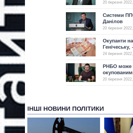
20 березня 2022,
Системи ППО
Данілов
20 березня 2022,
Окупанти на
Генічеську,
24 березня 2022,
РНБО може в
окупованим
20 березня 2022,
ІНШІ НОВИНИ ПОЛІТИКИ