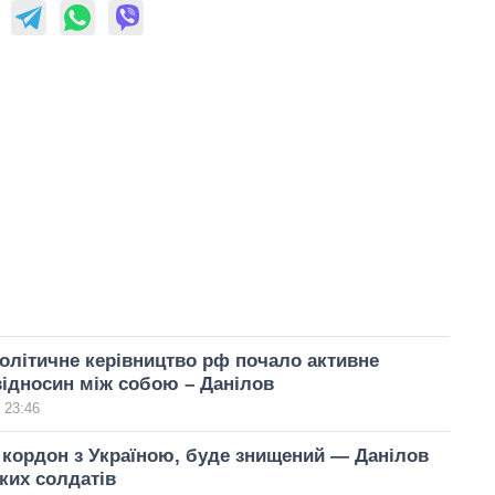
олітичне керівництво рф почало активне
відносин між собою – Данілов
 23:46
 кордон з Україною, буде знищений — Данілов
ких солдатів