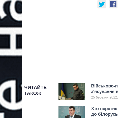
Військово-п
ЧИТАЙТЕ
з'ясування 
ТАКОЖ
25 березня 2022,
Хто перетне
до білорусь