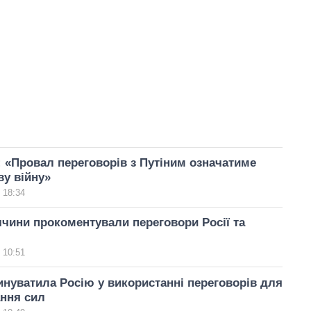
 «Провал переговорів з Путіним означатиме
ву війну»
 18:34
чини прокоментували переговори Росії та
 10:51
инуватила Росію у використанні переговорів для
ння сил