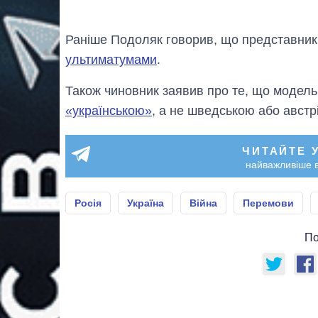
Раніше Подоляк говорив, що представник
ультиматумами
.
Також чиновник заявив про те, що модель
«українською»
, а не шведською або австр
ЧИТАЙТЕ 
найважливіше в
Росія
Україна
Війна
Перемови
По