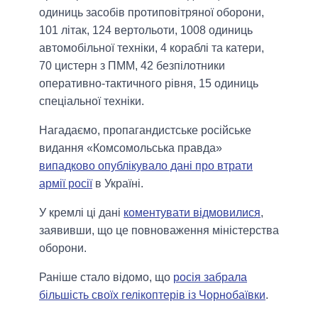
одиниць засобів протиповітряної оборони,
101 літак, 124 вертольоти, 1008 одиниць
автомобільної техніки, 4 кораблі та катери,
70 цистерн з ПММ, 42 безпілотники
оперативно-тактичного рівня, 15 одиниць
спеціальної техніки.
Нагадаємо, пропагандистське російське
видання «Комсомольська правда»
випадково опублікувало дані про втрати
армії росії
в Україні.
У кремлі ці дані
коментувати відмовилися
,
заявивши, що це повноваження міністерства
оборони.
Раніше стало відомо, що
росія забрала
більшість своїх гелікоптерів із Чорнобаївки
.