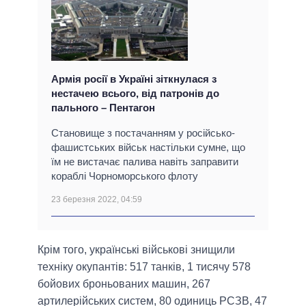
Армія росії в Україні зіткнулася з
нестачею всього, від патронів до
пального – Пентагон
Становище з постачанням у російсько-
фашистських військ настільки сумне, що
їм не вистачає палива навіть заправити
кораблі Чорноморського флоту
23 березня 2022, 04:59
Крім того, українські військові знищили
техніку окупантів: 517 танків, 1 тисячу 578
бойових броньованих машин, 267
артилерійських систем, 80 одиниць РСЗВ, 47