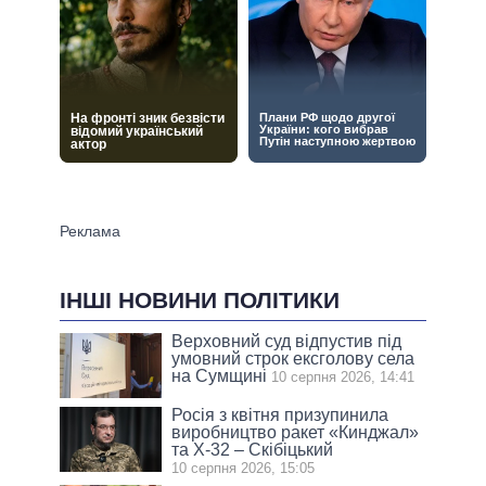
ІНШІ НОВИНИ ПОЛІТИКИ
Верховний суд відпустив під
умовний строк ексголову села
на Сумщині
10 серпня 2026, 14:41
Росія з квітня призупинила
виробництво ракет «Кинджал»
та Х-32 – Скібіцький
10 серпня 2026, 15:05