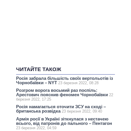
ЧИТАЙТЕ ТАКОЖ
Росія забрала більшість своїх вертольотів із
Чорнобаївки – NYT
23 березня 2022, 08:28
Розгром ворога восьмий раз поспіль:
Арестович пояснив феномен Чорнобаївки
22
березня 2022, 17:25
Росія намагається оточити ЗСУ на сході –
британська розвідка
23 березня 2022, 09:40
Армія росії в Україні зіткнулася з нестачею
всього, від патронів до пального – Пентагон
23 березня 2022, 04:59