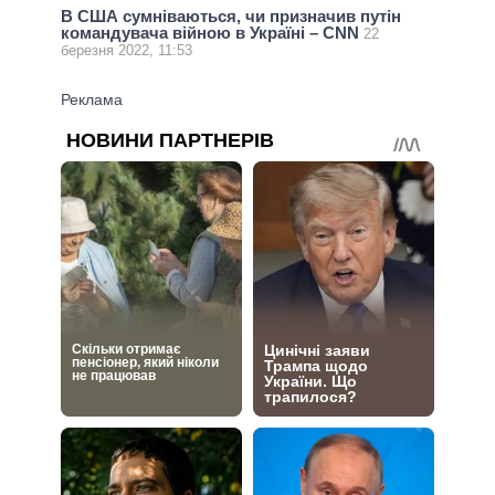
В США сумніваються, чи призначив путін
командувача війною в Україні – CNN
22
березня 2022, 11:53