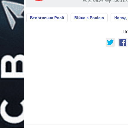
та дивіться першими нов
Вторгнення Росії
Війна з Росією
Напад 
По