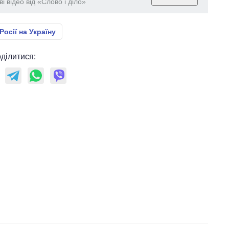
і відео від «Слово і діло»
Росії на Україну
ділитися: