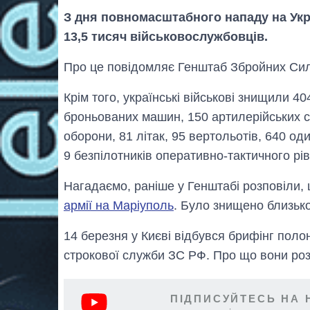
З дня повномасштабного нападу на Укр
13,5 тисяч військовослужбовців.
Про це повідомляє Генштаб Збройних Сил
Крім того, українські військові знищили 40
броньованих машин, 150 артилерійських с
оборони, 81 літак, 95 вертольотів, 640 оди
9 безпілотників оперативно-тактичного рів
Нагадаємо, раніше у Генштабі розповіли,
армії на Маріуполь
. Було знищено близько
14 березня у Києві відбувся брифінг полон
строкової служби ЗС РФ. Про що вони ро
ПІДПИСУЙТЕСЬ НА 