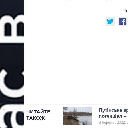
По
Путінська а
ЧИТАЙТЕ
потенціал 
ТАКОЖ
8 березня 2022, 