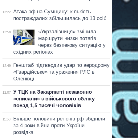
Атака рф на Сумщину: кількість
13:22
постраждалих збільшилась до 13 осіб
«Укрзалізниця» змінила
12:58
маршрути низки потягів
через безпекову ситуацію у
східних регіонах
Генштаб підтвердив удар по аеродрому
12:49
«Гвардійське» та ураження РЛС в
Оленівці
У ТЦК на Закарпатті незаконно
12:07
«списали» з військового обліку
понад 1,5 тисячі чоловіків
Більше половини регіонів рф збідніли
11:58
за 4 роки війни проти України –
розвідка