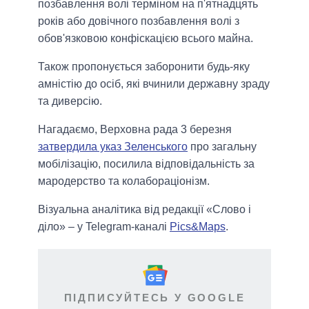
позбавлення волі терміном на п'ятнадцять
років або довічного позбавлення волі з
обов'язковою конфіскацією всього майна.
Також пропонується заборонити будь-яку
амністію до осіб, які вчинили державну зраду
та диверсію.
Нагадаємо, Верховна рада 3 березня
затвердила указ Зеленського
про загальну
мобілізацію, посилила відповідальність за
мародерство та колабораціонізм.
Візуальна аналітика від редакції «Слово і
діло» – у Telegram-каналі
Pics&Maps
.
ПІДПИСУЙТЕСЬ У GOOGLE