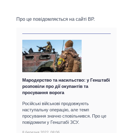
Про це повідомляється на сайті ВР.
Мародерство та насильство: у Генштабі
розповіли про дії окупантів та
просування ворога
Російські військові продовжують
наступальну операцію, але темп
просування значно сповільнився. Про це
повідомили у Генштабі ЗСУ.
8 березня 2022, 08:06