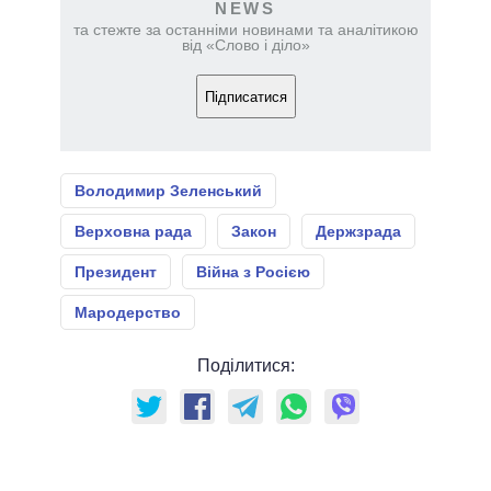
NEWS
та стежте за останніми новинами та аналітикою
від «Слово і діло»
Підписатися
Володимир Зеленський
Верховна рада
Закон
Держзрада
Президент
Війна з Росією
Мародерство
Поділитися: