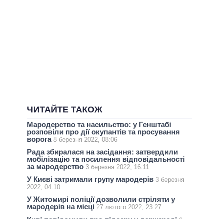
ЧИТАЙТЕ ТАКОЖ
Мародерство та насильство: у Генштабі
розповіли про дії окупантів та просування
ворога
8 березня 2022, 08:06
Рада збиралася на засідання: затвердили
мобілізацію та посилення відповідальності
за мародерство
3 березня 2022, 16:11
У Києві затримали групу мародерів
3 березня
2022, 04:10
У Житомирі поліції дозволили стріляти у
мародерів на місці
27 лютого 2022, 23:27