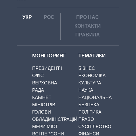
УКР
РОС
ПРО НАС
КОНТАКТИ
ПРАВИЛА
МОНІТОРИНГ
ТЕМАТИКИ
ПРЕЗИДЕНТ І
БІЗНЕС
ОФІС
ЕКОНОМІКА
ВЕРХОВНА
КУЛЬТУРА
РАДА
НАУКА
КАБІНЕТ
НАЦІОНАЛЬНА
МІНІСТРІВ
БЕЗПЕКА
ГОЛОВИ
ПОЛІТИКА
ОБЛАДМІНІСТРАЦІЙ
ПРАВО
МЕРИ МІСТ
СУСПІЛЬСТВО
ВСІ ПЕРСОНИ
ФІНАНСИ