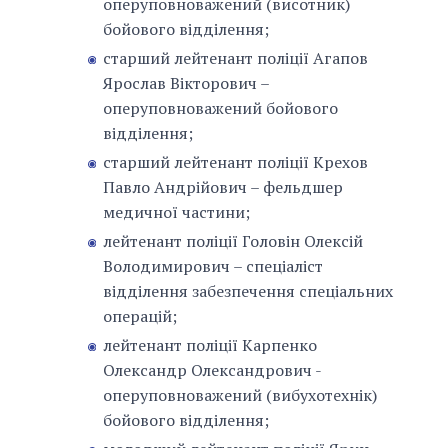
оперуповноважений (висотник)
бойового відділення;
старший лейтенант поліції Агапов
Ярослав Вікторович –
оперуповноважений бойового
відділення;
старший лейтенант поліції Крехов
Павло Андрійович – фельдшер
медичної частини;
лейтенант поліції Головін Олексій
Володимирович – спеціаліст
відділення забезпечення спеціальних
операцій;
лейтенант поліції Карпенко
Олександр Олександрович -
оперуповноважений (вибухотехнік)
бойового відділення;