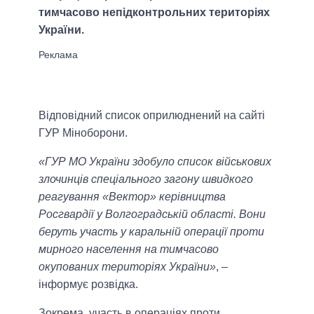
тимчасово непідконтрольних територіях
України.
Відповідний список оприлюднений на сайті
ГУР Міноборони.
«ГУР МО України здобуло список військових
злочинців спеціального загону швидкого
реагування «Вектор» керівництва
Росгвардії у Волгоградській області. Вони
беруть участь у каральній операції проти
мирного населення на тимчасово
окупованих територіях України»
, –
інформує розвідка.
Зокрема, участь в операціях проти