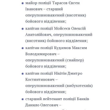
майор поліції Тарасов Євген
Іванович – старший
оперуповноважений (висотник)
бойового відділення;
капітан поліції Мойсеєв Олексій
Анатолійович, оперуповноважений
(висотник) бойового відділення;
капітан поліції Кудимов Максим
Володимирович –
оперуповноважений (снайпер)
бойового відділення;
капітан поліції Нікітін Дмитро
Костянтинович –
оперуповноважений (вибухотехнік)
бойового відділення;
старший лейтенант поліції Банків
Данило Олегович –