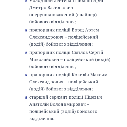
молодший лейтенант поліції Ярин
Дмитро Васильович –
оперуповноважений (снайпер)
бойового відділення;
прапорщик поліції Борщ Артем
Олександрович – поліцейський
(водій) бойового відділення;
прапорщик поліції Світлов Сергій
Миколайович – поліцейський (водій)
бойового відділення;
прапорщик поліції Ковилін Максим
Олександрович – поліцейський
(водій) бойового відділення;
старший сержант поліції Ніцевич
Анатолій Володимирович –
поліцейський (водій) бойового
відділення.