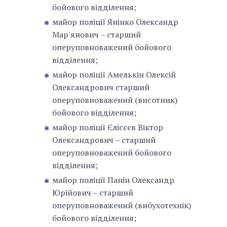
бойового відділення;
майор поліції Янінко Олександр
Мар'янович – старший
оперуповноважений бойового
відділення;
майор поліції Амелькін Олексій
Олександрович старший
оперуповноважений (висотник)
бойового відділення;
майор поліції Єлісєєв Віктор
Олександрович – старший
оперуповноважений бойового
відділення;
майор поліції Панін Олександр
Юрійович – старший
оперуповноважений (вибухотехнік)
бойового відділення;