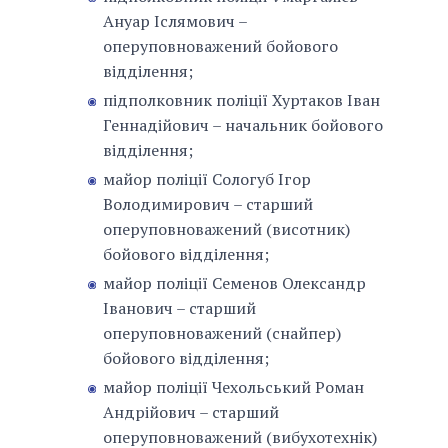
Ануар Іслямович –
оперуповноважений бойового
відділення;
підполковник поліції Хуртаков Іван
Геннадійович – начальник бойового
відділення;
майор поліції Сологуб Ігор
Володимирович – старший
оперуповноважений (висотник)
бойового відділення;
майор поліції Семенов Олександр
Іванович – старший
оперуповноважений (снайпер)
бойового відділення;
майор поліції Чехольський Роман
Андрійович – старший
оперуповноважений (вибухотехнік)