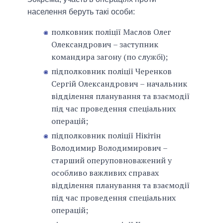
населення беруть такі особи:
полковник поліції Маслов Олег
Олександрович – заступник
командира загону (по службі);
підполковник поліції Черенков
Сергій Олександрович – начальник
відділення планування та взаємодії
під час проведення спеціальних
операцій;
підполковник поліції Нікітін
Володимир Володимирович –
старший оперуповноважений у
особливо важливих справах
відділення планування та взаємодії
під час проведення спеціальних
операцій;