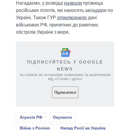
Нагадаємо, у розвідці
назвали
прізвища
російських пілотів, які наносять авіаудари по
Україні. Також ГУР
оприлюднило
дані
військових РФ, причетних до ракетних
обстрілів України з моря.
ПІДПИСУЙТЕСЬ У GOOGLE
NEWS
та стежте за останніми новинами та аналітикою
від «Слово і діло»
Підписатися
Агресія РФ
Окупанти
Війна з Росією
Напад Росії на Україну