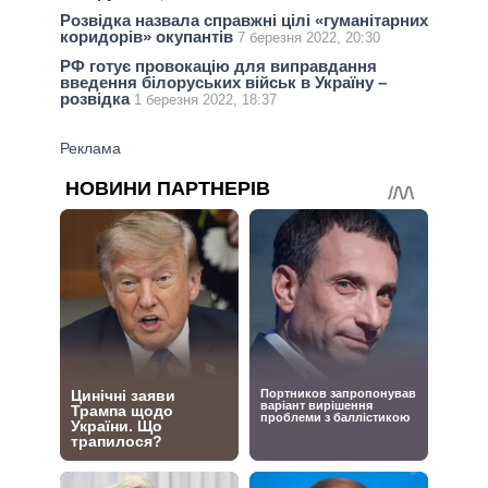
Розвідка назвала справжні цілі «гуманітарних
коридорів» окупантів
7 березня 2022, 20:30
РФ готує провокацію для виправдання
введення білоруських військ в Україну –
розвідка
1 березня 2022, 18:37