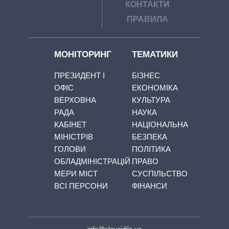
КОНТАКТИ
ПРАВИЛА
МОНІТОРИНГ
ТЕМАТИКИ
ПРЕЗИДЕНТ І
БІЗНЕС
ОФІС
ЕКОНОМІКА
ВЕРХОВНА
КУЛЬТУРА
РАДА
НАУКА
КАБІНЕТ
НАЦІОНАЛЬНА
МІНІСТРІВ
БЕЗПЕКА
ГОЛОВИ
ПОЛІТИКА
ОБЛАДМІНІСТРАЦІЙ
ПРАВО
МЕРИ МІСТ
СУСПІЛЬСТВО
ВСІ ПЕРСОНИ
ФІНАНСИ