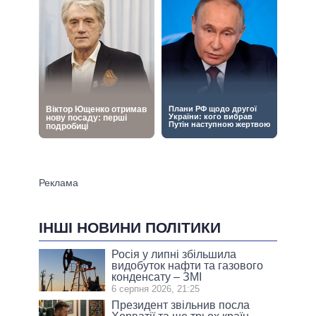
ІНШІ НОВИНИ ПОЛІТИКИ
Росія у липні збільшила
видобуток нафти та газового
конденсату – ЗМІ
6 серпня 2026, 21:25
Президент звільнив посла