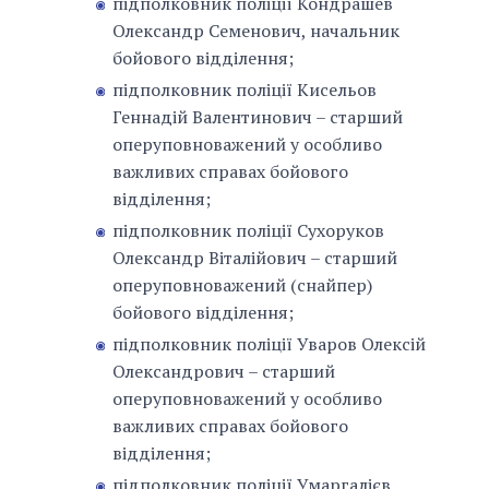
підполковник поліції Кондрашев
Олександр Семенович, начальник
бойового відділення;
підполковник поліції Кисельов
Геннадій Валентинович – старший
оперуповноважений у особливо
важливих справах бойового
відділення;
підполковник поліції Сухоруков
Олександр Віталійович – старший
оперуповноважений (снайпер)
бойового відділення;
підполковник поліції Уваров Олексій
Олександрович – старший
оперуповноважений у особливо
важливих справах бойового
відділення;
підполковник поліції Умаргалієв