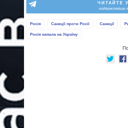
ЧИТАЙТЕ 
найважливіше в
Росія
Санкції проти Росії
Санкції
Р
Росія напала на Україну
По