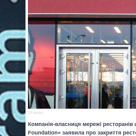
33 канал
Компанія-власниця мережі ресторанів
Foundation» заявила про закриття рест