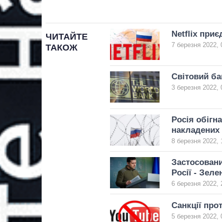
Netflix при
ЧИТАЙТЕ
7 березня 2022, 
ТАКОЖ
Світовий ба
3 березня 2022, 
Росія обігна
накладених 
8 березня 2022, 
Застосовани
Росії - Зел
6 березня 2022, 
Санкції про
5 березня 2022, 