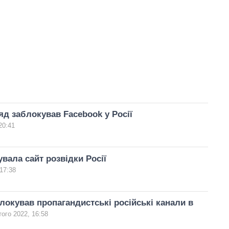
д заблокував Facebook у Росії
20:41
вала сайт розвідки Росії
17:38
локував пропагандистські російські канали в
ого 2022, 16:58