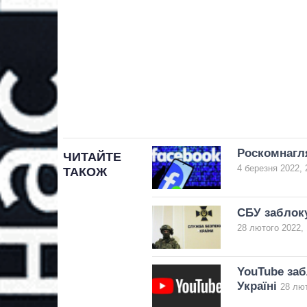
Роскомнагля
ЧИТАЙТЕ
4 березня 2022, 
ТАКОЖ
СБУ заблоку
28 лютого 2022, 
YouTube заб
Україні
28 лют