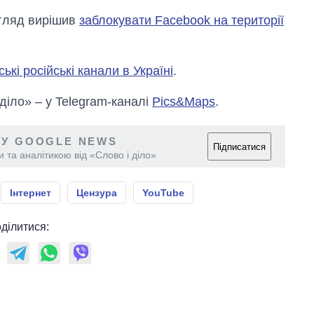
агляд вирішив
заблокувати Facebook на території
ькі російські канали в Україні
.
 діло» – у Telegram-каналі
Pics&Maps
.
 У GOOGLE NEWS
Підписатися
 та аналітикою від «Слово і діло»
Інтернет
Цензура
YouTube
ділитися: