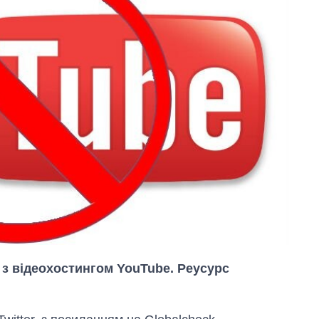
 з відеохостингом YouTube. Реусурс