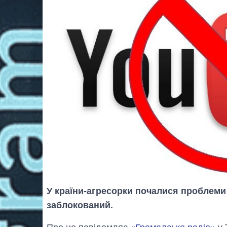
У країни-агресорки почалися проблеми
заблокований.