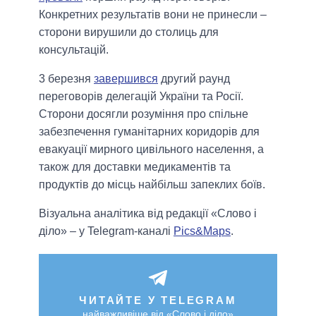
Конкретних результатів вони не принесли –
сторони вирушили до столиць для
консультацій.
3 березня
завершився
другий раунд
переговорів делегацій України та Росії.
Сторони досягли розуміння про спільне
забезпечення гуманітарних коридорів для
евакуації мирного цивільного населення, а
також для доставки медикаментів та
продуктів до місць найбільш запеклих боїв.
Візуальна аналітика від редакції «Слово і
діло» – у Telegram-каналі
Pics&Maps
.
ЧИТАЙТЕ У TELEGRAM
найважливіше від «Слово і діло»