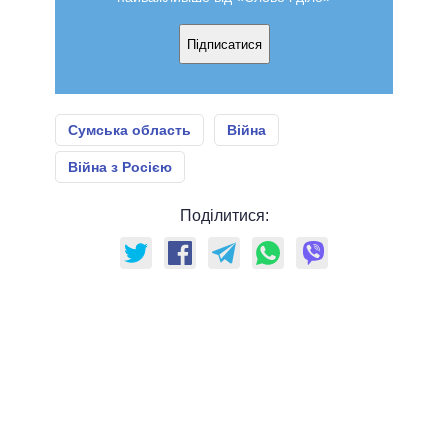
Підписатися
Сумська область
Війна
Війна з Росією
Поділитися: