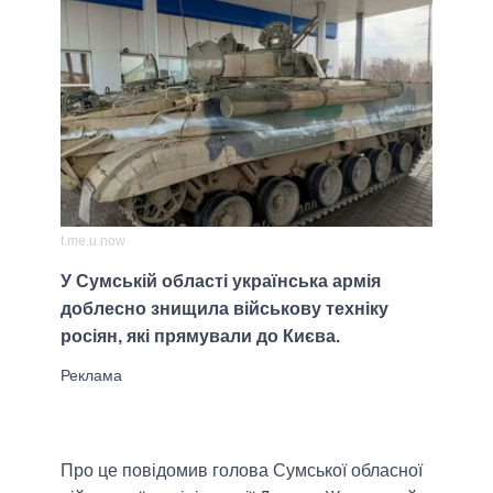
t.me.u.now
У Сумській області українська армія
доблесно знищила військову техніку
росіян, які прямували до Києва.
Про це повідомив голова Сумської обласної