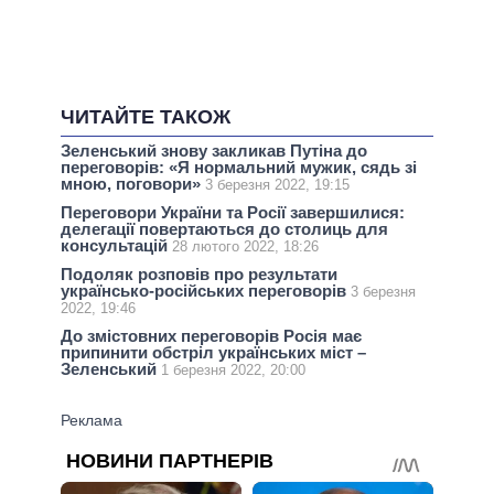
ЧИТАЙТЕ ТАКОЖ
Зеленський знову закликав Путіна до
переговорів: «Я нормальний мужик, сядь зі
мною, поговори»
3 березня 2022, 19:15
Переговори України та Росії завершилися:
делегації повертаються до столиць для
консультацій
28 лютого 2022, 18:26
Подоляк розповів про результати
українсько-російських переговорів
3 березня
2022, 19:46
До змістовних переговорів Росія має
припинити обстріл українських міст –
Зеленський
1 березня 2022, 20:00