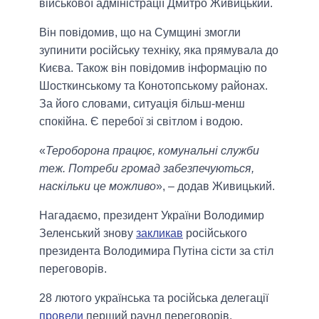
військової адміністрації Дмитро Живицький.
Він повідомив, що на Сумщині змогли
зупинити російську техніку, яка прямувала до
Києва. Також він повідомив інформацію по
Шосткинському та Конотопському районах.
За його словами, ситуація більш-менш
спокійна. Є перебої зі світлом і водою.
«
Тероборона працює, комунальні служби
теж. Потреби громад забезпечуються,
наскільки це можливо
», – додав Живицький.
Нагадаємо, президент України Володимир
Зеленський знову
закликав
російського
президента Володимира Путіна сісти за стіл
переговорів.
28 лютого українська та російська делегації
провели
перший раунд переговорів.