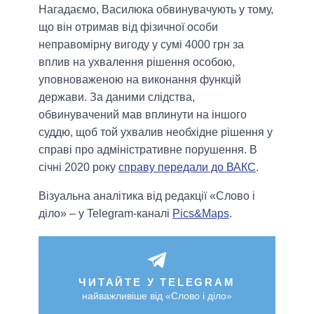
Нагадаємо, Василюка обвинувачують у тому,
що він отримав від фізичної особи
неправомірну вигоду у сумі 4000 грн за
вплив на ухвалення рішення особою,
уповноваженою на виконання функцій
держави. За даними слідства,
обвинувачений мав вплинути на іншого
суддю, щоб той ухвалив необхідне рішення у
справі про адміністративне порушення. В
січні 2020 року
справу передали до ВАКС
.
Візуальна аналітика від редакції «Слово і
діло» – у Telegram-каналі
Pics&Maps
.
ЧИТАЙТЕ У TELEGRAM
найважливіше від «Слово і діло»