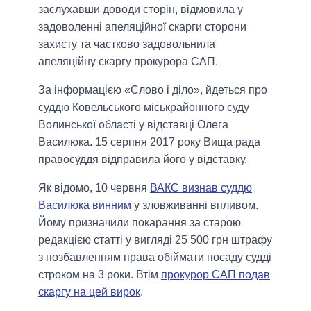
заслухавши доводи сторін, відмовила у
задоволенні апеляційної скарги сторони
захисту та частково задовольнила
апеляційну скаргу прокурора САП.
За інформацією «Слово і діло», йдеться про
суддю Ковельського міськрайонного суду
Волинської області у відставці Олега
Василюка. 15 серпня 2017 року Вища рада
правосуддя відправила його у відставку.
Як відомо, 10 червня
ВАКС визнав суддю
Василюка винним
у зловживанні впливом.
Йому призначили покарання за старою
редакцією статті у вигляді 25 500 грн штрафу
з позбавленням права обіймати посаду судді
строком на 3 роки. Втім
прокурор САП подав
скаргу на цей вирок
.