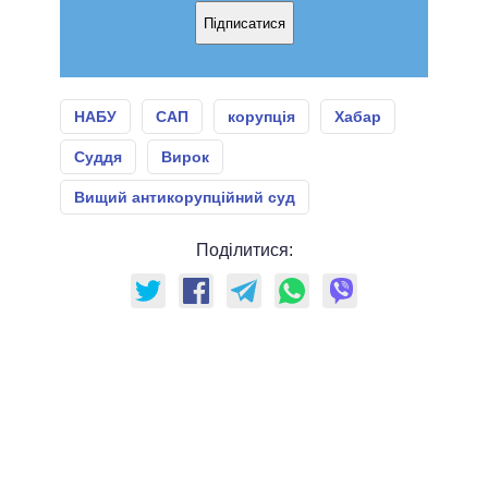
Підписатися
НАБУ
САП
корупція
Хабар
Суддя
Вирок
Вищий антикорупційний суд
Поділитися: