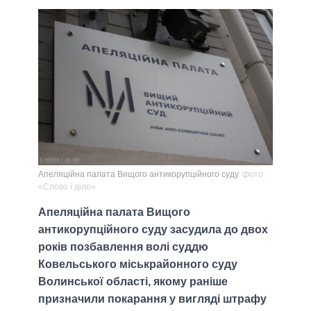
Апеляційна палата Вищого антикорупційного суду
фото:
«Слово і діло»
Апеляційна палата Вищого
антикорупційного суду засудила до двох
років позбавлення волі суддю
Ковельського міськрайонного суду
Волинської області, якому раніше
призначили покарання у вигляді штрафу