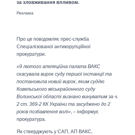
за зловживання впливом.
Про це повідомляє прес-служба
Спеціалізованої антикорупційної
прокуратури.
«9 лютого апеляційна палата ВАКС
скасувала вирок суду першої інстанції та
постановила новий вирок, яким суддю
Ковельського міськрайонного суду
Волинської області визнано винуватим за ч.
2 ст. 369-2 КК України та засуджено до 2
років позбавлення волі»
, – інформує
прокуратура.
Як стверджують у САП, АП ВАКС,