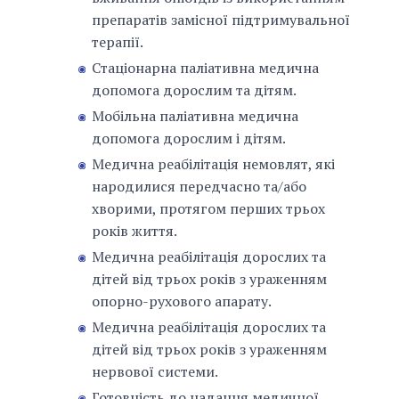
препаратів замісної підтримувальної
терапії.
Стаціонарна паліативна медична
допомога дорослим та дітям.
Мобільна паліативна медична
допомога дорослим і дітям.
Медична реабілітація немовлят, які
народилися передчасно та/або
хворими, протягом перших трьох
років життя.
Медична реабілітація дорослих та
дітей від трьох років з ураженням
опорно-рухового апарату.
Медична реабілітація дорослих та
дітей від трьох років з ураженням
нервової системи.
Готовність до надання медичної