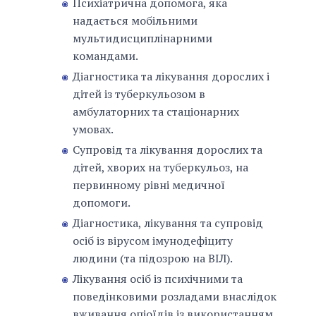
Психіатрична допомога, яка
надається мобільними
мультидисциплінарними
командами.
Діагностика та лікування дорослих і
дітей із туберкульозом в
амбулаторних та стаціонарних
умовах.
Супровід та лікування дорослих та
дітей, хворих на туберкульоз, на
первинному рівні медичної
допомоги.
Діагностика, лікування та супровід
осіб із вірусом імунодефіциту
людини (та підозрою на ВІЛ).
Лікування осіб із психічними та
поведінковими розладами внаслідок
вживання опіоїдів із використанням