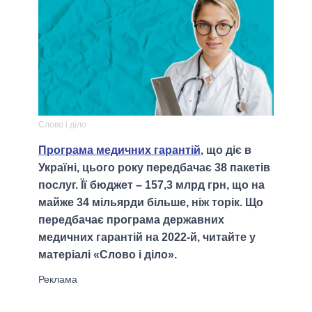
Слово і діло
Програма медичних гарантій
, що діє в
Україні, цього року передбачає 38 пакетів
послуг. Її бюджет – 157,3 млрд грн, що на
майже 34 мільярди більше, ніж торік. Що
передбачає програма державних
медичних гарантій на 2022-й, читайте у
матеріалі «Слово і діло».