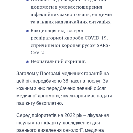
допомоги в умовах поширення
інфекційних захворювань, епідемій
та в інших надзвичайних ситуаціях.
Вакцинація від гострої
респіраторної хвороби COVID-19,
спричиненої коронавірусом SARS-
CoV-2.
Неонатальний скринінг.
Загалом у Програмі медичних гарантій на
цей рік передбачено 38 пакетів послуг. За
кожним з них передбачено певний обсяг
медичної допомоги, яку лікарня має надати
пацієнту безоплатно.
Серед пріоритетів на 2022 рік – лікування
інсульту та інфаркту, дослідження для
раннього виявлення онкології, медична