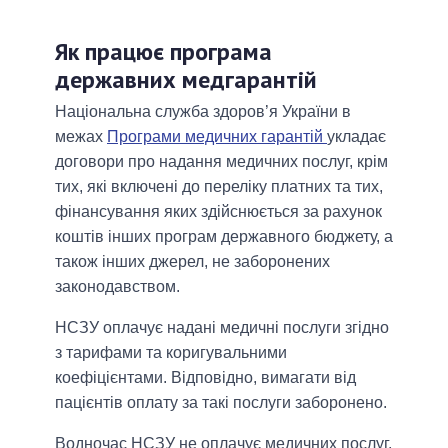
Як працює програма
державних медгарантій
Національна служба здоров’я України в
межах
Програми медичних гарантій
укладає
договори про надання медичних послуг, крім
тих, які включені до переліку платних та тих,
фінансування яких здійснюється за рахунок
коштів інших програм державного бюджету, а
також інших джерел, не заборонених
законодавством.
НСЗУ оплачує надані медичні послуги згідно
з тарифами та коригувальними
коефіцієнтами. Відповідно, вимагати від
пацієнтів оплату за такі послуги заборонено.
Водночас НСЗУ не оплачує медичних послуг,