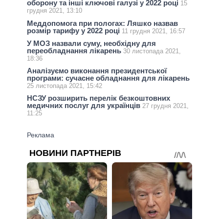
оборону та інші ключові галузі у 2022 році
15
грудня 2021, 13:10
Меддопомога при пологах: Ляшко назвав
розмір тарифу у 2022 році
11 грудня 2021, 16:57
У МОЗ назвали суму, необхідну для
переобладнання лікарень
30 листопада 2021,
18:36
Аналізуємо виконання президентської
програми: сучасне обладнання для лікарень
25 листопада 2021, 15:42
НСЗУ розширить перелік безкоштовних
медичних послуг для українців
27 грудня 2021,
11:25