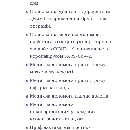
дня.
Стаціонарна допомога дорослим та
дітям без проведення хірургічних
операцій.
Стаціонарна медична допомога
пацієнтам з гострою респіраторною
хворобою COVID-19, спричиненою
коронавірусом SARS-CoV-2.
Медична допомога при гострому
мозковому інсульті.
Медична допомога при гострому
інфаркті міокарда.
Медична допомога під час пологів.
Медична допомога
новонародженим у складних
неонатальних випадках.
Профілактика, діагностика,