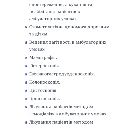
спостереження, лікування та
реабілітація пацієнтів в
амбулаторних умовах.
Стоматологічна допомога дорослим
та дітям.
Ведення вагітності в амбулаторних
умовах.
Мамографія.
Гістероскопія.
Езофагогастродуоденоскопія.
Колоноскопія.
Цистоскопія.
Бронхоскопія.
Лікування пацієнтів методом
гемодіалізу в амбулаторних умовах.
Лікування пацієнтів методом