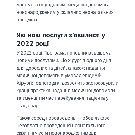
допомога породіллям, медична допомога
новонародженим у складних неонатальних
випадках.
Які нові послуги з’явилися у
2022 році
У 2022 році Програма поповнилась двома
новими послугами. Це хірургія одного дня
для дорослих та дітей, а також надання
медичної допомоги в умовах епідемій.
Хірургія одного дня дозволить застосовувати
кращі практики надання медичної допомоги
та зменшити час перебування пацієнта у
стаціонарі.
Також серед нововведень — обов’язкове
безоплатне проведення неонатального
скринінгу усім новонародженим для