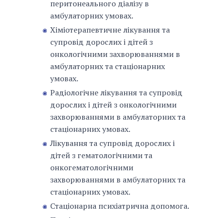
перитонеального діалізу в
амбулаторних умовах.
Хіміотерапевтичне лікування та
супровід дорослих і дітей з
онкологічними захворюваннями в
амбулаторних та стаціонарних
умовах.
Радіологічне лікування та супровід
дорослих і дітей з онкологічними
захворюваннями в амбулаторних та
стаціонарних умовах.
Лікування та супровід дорослих і
дітей з гематологічними та
онкогематологічними
захворюваннями в амбулаторних та
стаціонарних умовах.
Стаціонарна психіатрична допомога.