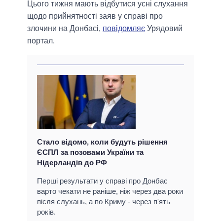
Цього тижня мають відбутися усні слухання
щодо прийнятності заяв у справі про
злочини на Донбасі,
повідомляє
Урядовий
портал.
Стало відомо, коли будуть рішення
ЄСПЛ за позовами України та
Нідерландів до РФ
Перші результати у справі про Донбас
варто чекати не раніше, ніж через два роки
після слухань, а по Криму - через п'ять
років.