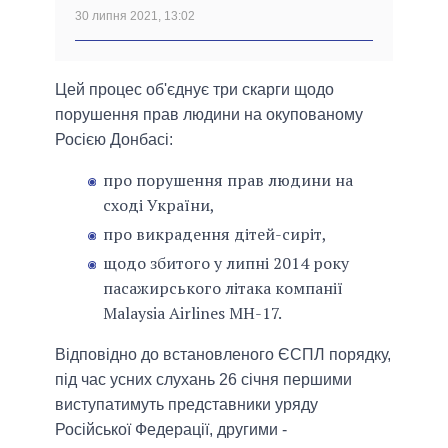
30 липня 2021, 13:02
Цей процес об'єднує три скарги щодо
порушення прав людини на окупованому
Росією Донбасі:
про порушення прав людини на
сході України,
про викрадення дітей-сиріт,
щодо збитого у липні 2014 року
пасажирського літака компанії
Malaysia Airlines МН-17.
Відповідно до встановленого ЄСПЛ порядку,
під час усних слухань 26 січня першими
виступатимуть представники уряду
Російської Федерації, другими -