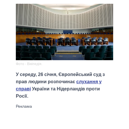
Фото - Вікіпедія.
У середу, 26 січня, Європейський суд з
прав людини розпочинає
слухання у
справі
України та Нідерландів проти
Росії.