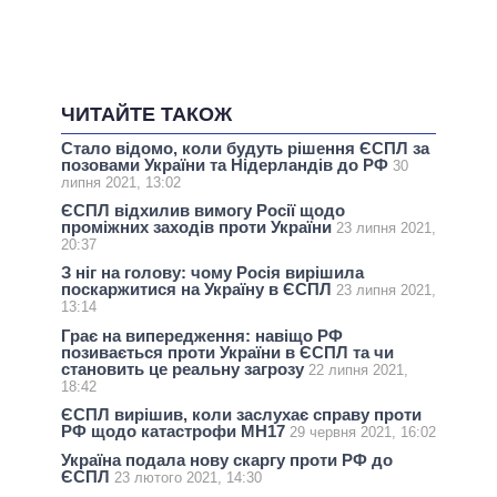
ЧИТАЙТЕ ТАКОЖ
Стало відомо, коли будуть рішення ЄСПЛ за
позовами України та Нідерландів до РФ
30
липня 2021, 13:02
ЄСПЛ відхилив вимогу Росії щодо
проміжних заходів проти України
23 липня 2021,
20:37
З ніг на голову: чому Росія вирішила
поскаржитися на Україну в ЄСПЛ
23 липня 2021,
13:14
Грає на випередження: навіщо РФ
позивається проти України в ЄСПЛ та чи
становить це реальну загрозу
22 липня 2021,
18:42
ЄСПЛ вирішив, коли заслухає справу проти
РФ щодо катастрофи МН17
29 червня 2021, 16:02
Україна подала нову скаргу проти РФ до
ЄСПЛ
23 лютого 2021, 14:30