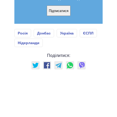
Підписатися
Росія
Донбас
Україна
ЄСПЛ
Нідерланди
Поділитися: