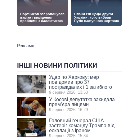
ІНШІ НОВИНИ ПОЛІТИКИ
Удар по Харкову: мер
повідомив про 37
постраждалих і 1 загиблого
9 серпня 2026, 13:53
У Косові депутатка закидала
прем’єра яйцями
9 серпня 2026, 16:29
Головний генерал США
застеріг команду Трампа від
ескалації з Іраном
9 серпня 2026, 15:34