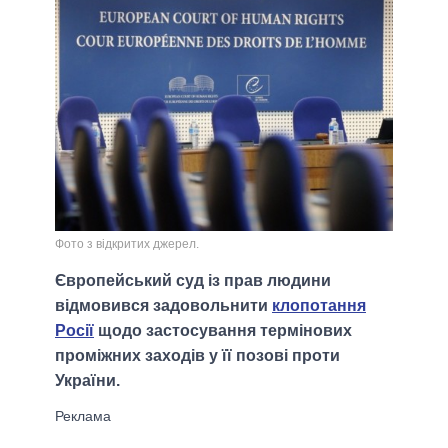
Фото з відкритих джерел.
Європейський суд із прав людини
відмовився задовольнити
клопотання
Росії
щодо застосування термінових
проміжних заходів у її позові проти
України.