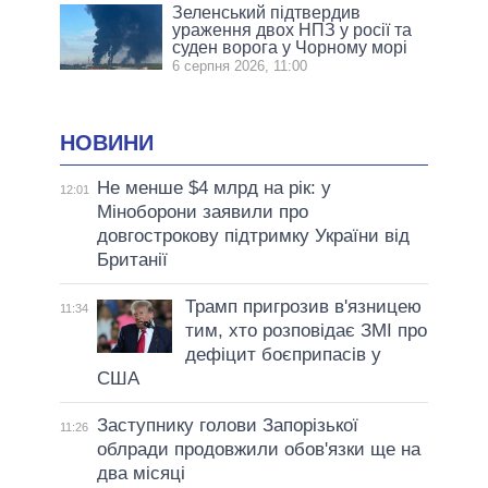
Зеленський підтвердив
ураження двох НПЗ у росії та
суден ворога у Чорному морі
6 серпня 2026, 11:00
НОВИНИ
Не менше $4 млрд на рік: у
12:01
Міноборони заявили про
довгострокову підтримку України від
Британії
Трамп пригрозив в'язницею
11:34
тим, хто розповідає ЗМІ про
дефіцит боєприпасів у
США
Заступнику голови Запорізької
11:26
облради продовжили обов'язки ще на
два місяці