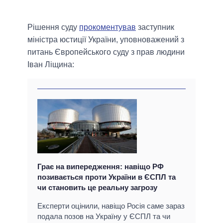
Рішення суду
прокоментував
заступник
міністра юстиції України, уповноважений з
питань Європейського суду з прав людини
Іван Ліщина:
Грає на випередження: навіщо РФ
позивається проти України в ЄСПЛ та
чи становить це реальну загрозу
Експерти оцінили, навіщо Росія саме зараз
подала позов на Україну у ЄСПЛ та чи