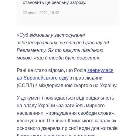
становить це реальну загрозу.
22 липня 2021, 18:42
«
Суд відмовив у застосуванні
забезпечувальних заходів по Правилу 39
Регламенту. Як то кажуть північною
мовою, «що й треба було довести
».
Раніше стало відомо, що Росія
звернулася
до Європейського суду
з прав людини
(ЄСПЛ) з міждержавною скаргою на Україну.
У документі покладається відповідальність
на владу України «за загибель мирного
населення», «придушення свободи слова»,
«блокування Північно-Кримського каналу як
основного джерела прісної води для жителів
Кримського півострова», «політику