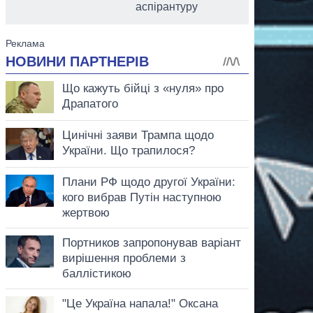
аспірантуру