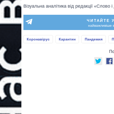
Візуальна аналітика від редакції «Слово і
ЧИТАЙТЕ 
найважливіше в
Коронавірус
Карантин
Пандемия
П
По