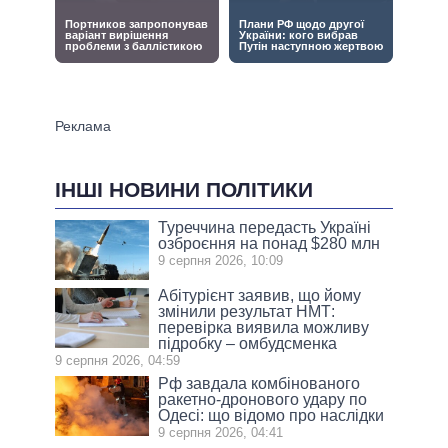
ІНШІ НОВИНИ ПОЛІТИКИ
Туреччина передасть Україні
озброєння на понад $280 млн
9 серпня 2026, 10:09
Абітурієнт заявив, що йому
змінили результат НМТ:
перевірка виявила можливу
підробку – омбудсменка
9 серпня 2026, 04:59
Рф завдала комбінованого
ракетно-дронового удару по
Одесі: що відомо про наслідки
9 серпня 2026, 04:41