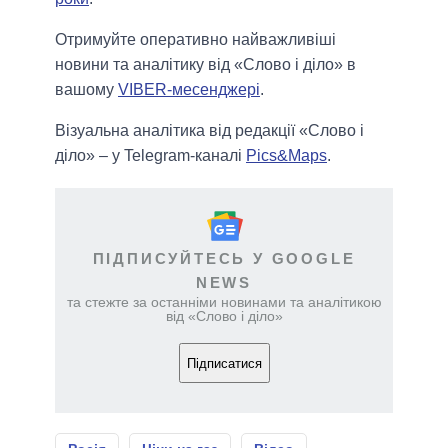
Отримуйте оперативно найважливіші
новини та аналітику від «Слово і діло» в
вашому
VIBER-месенджері
.
Візуальна аналітика від редакції «Слово і
діло» – у Telegram-каналі
Pics&Maps
.
ПІДПИСУЙТЕСЬ У GOOGLE
NEWS
та стежте за останніми новинами та аналітикою
від «Слово і діло»
Підписатися