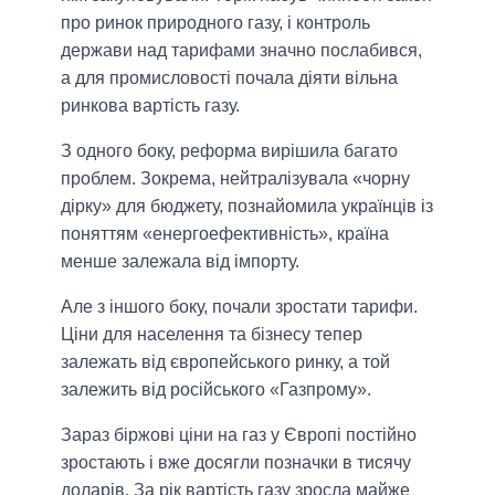
про ринок природного газу, і контроль
держави над тарифами значно послабився,
а для промисловості почала діяти вільна
ринкова вартість газу.
З одного боку, реформа вирішила багато
проблем. Зокрема, нейтралізувала «чорну
дірку» для бюджету, познайомила українців із
поняттям «енергоефективність», країна
менше залежала від імпорту.
Але з іншого боку, почали зростати тарифи.
Ціни для населення та бізнесу тепер
залежать від європейського ринку, а той
залежить від російського «Газпрому».
Зараз біржові ціни на газ у Європі постійно
зростають і вже досягли позначки в тисячу
доларів. За рік вартість газу зросла майже