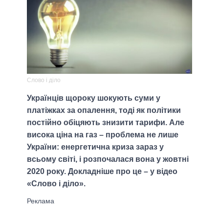
Слово і діло
Українців щороку шокують суми у
платіжках за опалення, тоді як політики
постійно обіцяють знизити тарифи. Але
висока ціна на газ – проблема не лише
України: енергетична криза зараз у
всьому світі, і розпочалася вона у жовтні
2020 року. Докладніше про це – у відео
«Слово і діло».