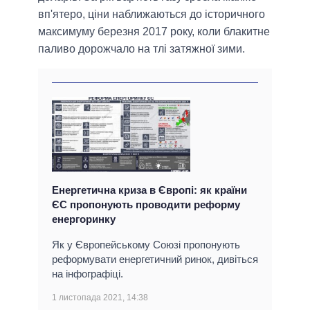
вп'ятеро, ціни наближаються до історичного
максимуму березня 2017 року, коли блакитне
паливо дорожчало на тлі затяжної зими.
Енергетична криза в Європі: як країни
ЄС пропонують проводити реформу
енергоринку
Як у Європейському Союзі пропонують
реформувати енергетичний ринок, дивіться
на інфографіці.
1 листопада 2021, 14:38