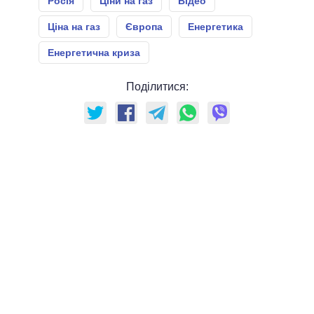
Росія
Ціни на газ
Відео
Ціна на газ
Європа
Енергетика
Енергетична криза
Поділитися: