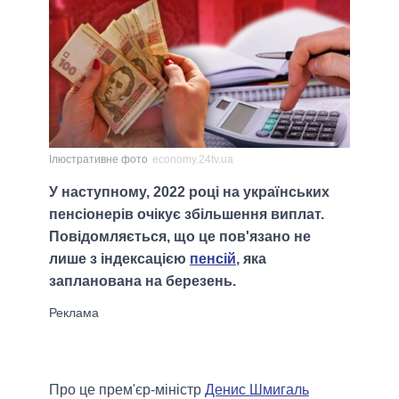
Ілюстративне фото
economy.24tv.ua
У наступному, 2022 році на українських
пенсіонерів очікує збільшення виплат.
Повідомляється, що це пов'язано не
лише з індексацією
пенсій
, яка
запланована на березень.
Про це прем'єр-міністр
Денис Шмигаль