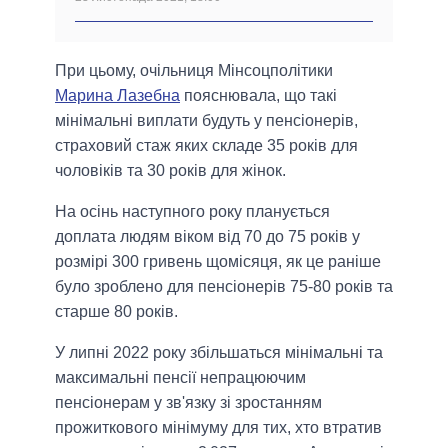
При цьому, очільниця Мінсоцполітики
Марина Лазебна
пояснювала, що такі
мінімальні виплати будуть у пенсіонерів,
страховий стаж яких складе 35 років для
чоловіків та 30 років для жінок.
На осінь наступного року планується
доплата людям віком від 70 до 75 років у
розмірі 300 гривень щомісяця, як це раніше
було зроблено для пенсіонерів 75-80 років та
старше 80 років.
У липні 2022 року збільшаться мінімальні та
максимальні пенсії непрацюючим
пенсіонерам у зв'язку зі зростанням
прожиткового мінімуму для тих, хто втратив