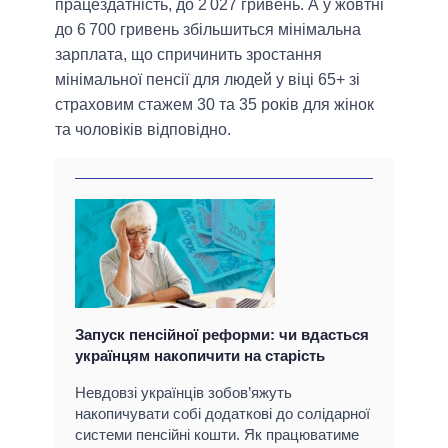
працездатність, до 2 027 гривень. А у жовтні
до 6 700 гривень збільшиться мінімальна
зарплата, що спричинить зростання
мінімальної пенсії для людей у віці 65+ зі
страховим стажем 30 та 35 років для жінок
та чоловіків відповідно.
Запуск пенсійної реформи: чи вдасться
українцям накопичити на старість
Невдовзі українців зобов’яжуть
накопичувати собі додаткові до солідарної
системи пенсійні кошти. Як працюватиме