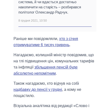
система, й чи вдасться достатньо
накопичити на старість ‒ розбирався
політолог Олександр Радчук.
8 грудня 2021, 10:50
Раніше ми повідомляли,
хто з січня
отримуватиме 6 тисяч гривень
.
Нагадаємо, колишній міністр повідомив, що
на тлі підвищення цін, комунальних тарифів
та інфляції
збільшення пенсій буде
абсолютно непомітним
.
Також нагадаємо, хто відчув на собі
надбавку до пенсії у грудні
, а кому не
пощастило.
Візуальна аналітика від редакції «Слово і