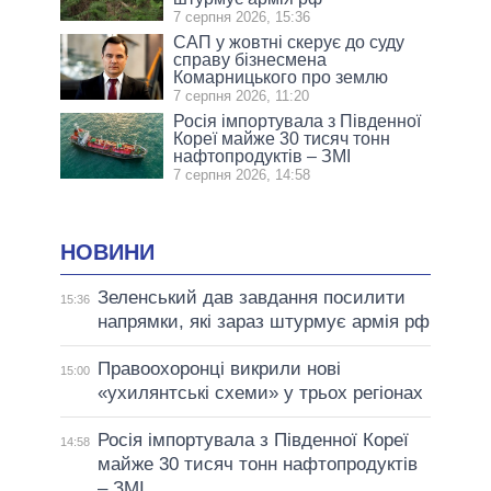
7 серпня 2026, 15:36
САП у жовтні скерує до суду
справу бізнесмена
Комарницького про землю
7 серпня 2026, 11:20
Росія імпортувала з Південної
Кореї майже 30 тисяч тонн
нафтопродуктів – ЗМІ
7 серпня 2026, 14:58
НОВИНИ
Зеленський дав завдання посилити
15:36
напрямки, які зараз штурмує армія рф
Правоохоронці викрили нові
15:00
«ухилянтські схеми» у трьох регіонах
Росія імпортувала з Південної Кореї
14:58
майже 30 тисяч тонн нафтопродуктів
– ЗМІ