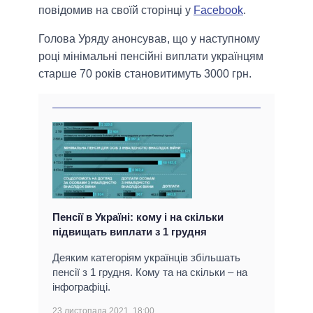
повідомив на своїй сторінці у
Facebook
.
Голова Уряду анонсував, що у наступному
році мінімальні пенсійні виплати українцям
старше 70 років становитимуть 3000 грн.
Пенсії в Україні: кому і на скільки
підвищать виплати з 1 грудня
Деяким категоріям українців збільшать
пенсії з 1 грудня. Кому та на скільки – на
інфографіці.
23 листопада 2021, 18:00