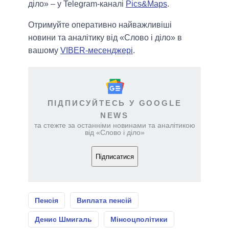
діло» – у Telegram-каналі
Pics&Maps
.
Отримуйте оперативно найважливіші
новини та аналітику від «Слово і діло» в
вашому
VIBER-месенджері
.
ПІДПИСУЙТЕСЬ У GOOGLE
NEWS
та стежте за останніми новинами та аналітикою
від «Слово і діло»
Підписатися
Пенсія
Виплата пенсій
Денис Шмигаль
Мінсоцполітики