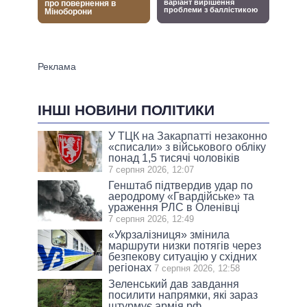
ІНШІ НОВИНИ ПОЛІТИКИ
У ТЦК на Закарпатті незаконно
«списали» з військового обліку
понад 1,5 тисячі чоловіків
7 серпня 2026, 12:07
Генштаб підтвердив удар по
аеродрому «Гвардійське» та
ураження РЛС в Оленівці
7 серпня 2026, 12:49
«Укрзалізниця» змінила
маршрути низки потягів через
безпекову ситуацію у східних
регіонах
7 серпня 2026, 12:58
Зеленський дав завдання
посилити напрямки, які зараз
штурмує армія рф