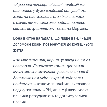
«У розпалі четвертої хвилі пандемії ми
опинилися у дуже серйозній ситуації. На
жаль, на нас чекають ще кілька важких
тижнів, які ми зможемо подолати лише
спільними зусиллями»
, - сказала Меркель.
Вона вкотре нагадала, що лише вакцинація
допоможе країні повернутися до колишнього
життя.
«
Не має значення, перша це вакцинація чи
повторна. Допомагає кожне щеплення.
Максимально можливий рівень вакцинації
допоможе нам усім як країні подолати
пандемію
», - зазначила політик і висловила
подяку жителям ФРН, які в «ці важкі часи»
виявили розсудливість та дотримувалися
правил.