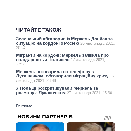
ЧИТАЙТЕ ТАКОЖ
Зеленський обговорив із Меркель Донбас та
ситуацію на кордоні з Росією
25 листопада 2021,
20:24
Мігранти на кордоні: Меркель заявила про
солідарність з Польщею
17 листопада 2021,
23:58
Меркель поговорила по телефону з
Лукашенком: обговорили міграційну кризу
15
листопада 2021, 23:48
У Польщі розкритикували Меркель за
розмову з Лукашенком
27 листопада 2021, 15:30