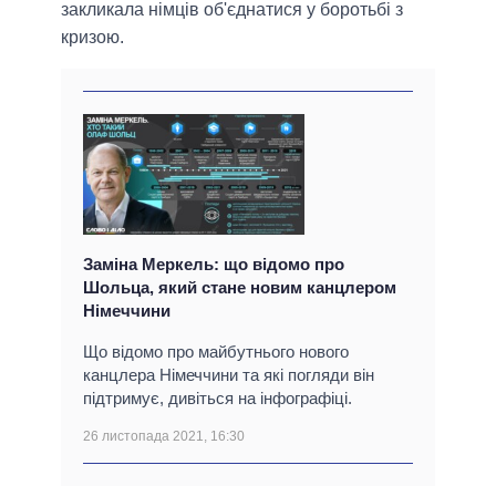
закликала німців об'єднатися у боротьбі з
кризою.
Заміна Меркель: що відомо про
Шольца, який стане новим канцлером
Німеччини
Що відомо про майбутнього нового
канцлера Німеччини та які погляди він
підтримує, дивіться на інфографіці.
26 листопада 2021, 16:30