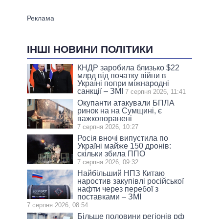
ІНШІ НОВИНИ ПОЛІТИКИ
КНДР заробила близько $22
млрд від початку війни в
Україні попри міжнародні
санкції – ЗМІ
7 серпня 2026, 11:41
Окупанти атакували БПЛА
ринок на на Сумщині, є
важкопоранені
7 серпня 2026, 10:27
Росія вночі випустила по
Україні майже 150 дронів:
скільки збила ППО
7 серпня 2026, 09:32
Найбільший НПЗ Китаю
наростив закупівлі російської
нафти через перебої з
поставками – ЗМІ
7 серпня 2026, 08:54
Більше половини регіонів рф