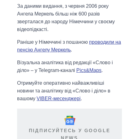
За даними видання, з червня 2006 року
Ангела Меркель більш ніж 600 разів
зверталася до народу Німеччини у своєму
відеопідкасті.
Раніше у Німеччині з пошаною
проводили на
пенсію Ангелу Меркель
.
Візуальна аналітика від редакції «Слово і
діло» – у Telegram-каналі
Pics&Maps
.
Отримуйте оперативно найважливіші
новини та аналітику від «Слово і діло» в
вашому
VIBER-месенджері
.
ПІДПИСУЙТЕСЬ У GOOGLE
NEWS