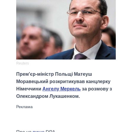
Reuters
Прем'єр-міністр Польщі Матеуш
Моравецький розкритикував канцлерку
Німеччини
Ангелу Меркель
за розмову з
Олександром Лукашенком.