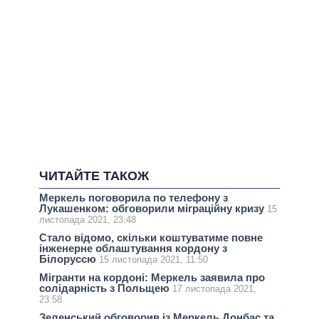
ЧИТАЙТЕ ТАКОЖ
Меркель поговорила по телефону з
Лукашенком: обговорили міграційну кризу
15
листопада 2021, 23:48
Стало відомо, скільки коштуватиме повне
інженерне облаштування кордону з
Білоруссю
15 листопада 2021, 11:50
Мігранти на кордоні: Меркель заявила про
солідарність з Польщею
17 листопада 2021,
23:58
Зеленський обговорив із Меркель Донбас та