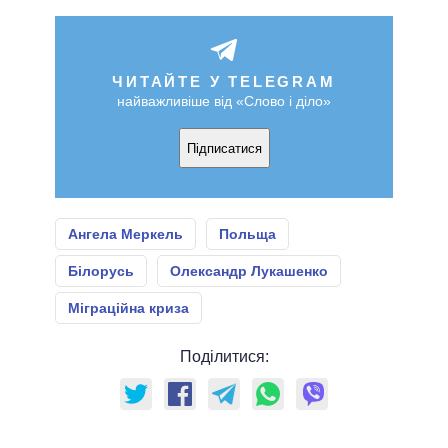
ЧИТАЙТЕ У TELEGRAM
найважливіше від «Слово і діло»
Підписатися
Ангела Меркель
Польща
Білорусь
Олександр Лукашенко
Міграційна криза
Поділитися: