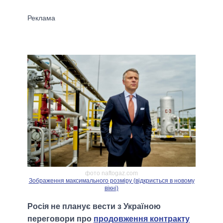
фото naftogaz.com
Зображення максимального розміру (відкриється в новому
вікні)
Росія не планує вести з Україною
переговори про
продовження контракту