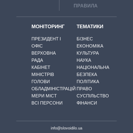
ПРАВИЛА
МОНІТОРИНГ
ТЕМАТИКИ
ПРЕЗИДЕНТ І
БІЗНЕС
ОФІС
ЕКОНОМІКА
ВЕРХОВНА
КУЛЬТУРА
РАДА
НАУКА
КАБІНЕТ
НАЦІОНАЛЬНА
МІНІСТРІВ
БЕЗПЕКА
ГОЛОВИ
ПОЛІТИКА
ОБЛАДМІНІСТРАЦІЙ
ПРАВО
МЕРИ МІСТ
СУСПІЛЬСТВО
ВСІ ПЕРСОНИ
ФІНАНСИ
info@slovoidilo.ua