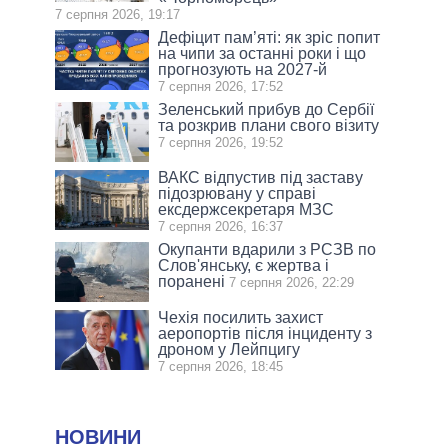
7 серпня 2026, 19:17
Дефіцит пам’яті: як зріс попит
на чипи за останні роки і що
прогнозують на 2027-й
7 серпня 2026, 17:52
Зеленський прибув до Сербії
та розкрив плани свого візиту
7 серпня 2026, 19:52
ВАКС відпустив під заставу
підозрювану у справі
ексдержсекретаря МЗС
7 серпня 2026, 16:37
Окупанти вдарили з РСЗВ по
Слов'янську, є жертва і
поранені
7 серпня 2026, 22:29
Чехія посилить захист
аеропортів після інциденту з
дроном у Лейпцигу
7 серпня 2026, 18:45
НОВИНИ