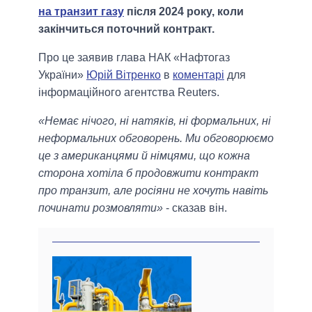
на транзит газу
після 2024 року, коли
закінчиться поточний контракт.
Про це заявив глава НАК «Нафтогаз
України»
Юрій Вітренко
в
коментарі
для
інформаційного агентства Reuters.
«Немає нічого, ні натяків, ні формальних, ні
неформальних обговорень. Ми обговорюємо
це з американцями й німцями, що кожна
сторона хотіла б продовжити контракт
про транзит, але росіяни не хочуть навіть
починати розмовляти»
- сказав він.