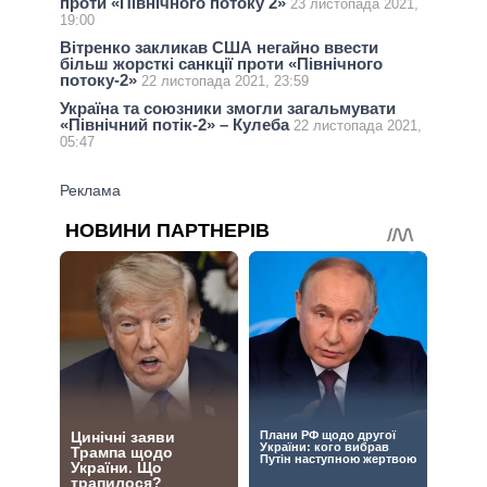
проти «Північного потоку 2»
23 листопада 2021,
19:00
Вітренко закликав США негайно ввести
більш жорсткі санкції проти «Північного
потоку-2»
22 листопада 2021, 23:59
Україна та союзники змогли загальмувати
«Північний потік-2» – Кулеба
22 листопада 2021,
05:47