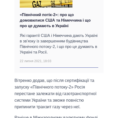
«Північний потік-2»: про що
домовилися США та Німеччина і що
про це думають в Україні
Які гарантії США і Німеччина дають Україні
в зв'язку із завершенням будівництва
Північного потоку-2, і що про це думають в
Україні та Росії.
22 липня 2021, 18:03
Вітренко додав, що після сертифікації та
запуску «Північного потоку-2» Росія
перестане залежати від газотранспортної
системи України та зможе повністю
припинити транзит газу через неї.
Раніше в Міжнародному валютному фонді