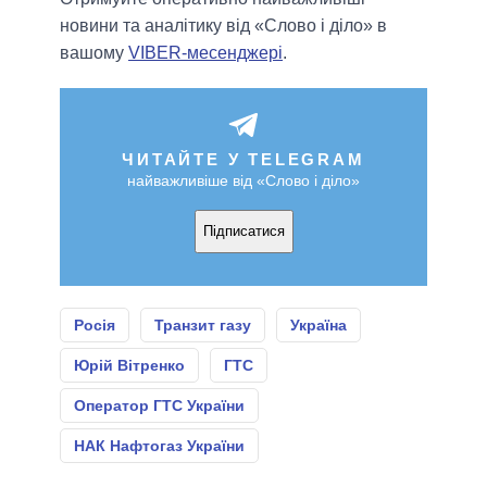
новини та аналітику від «Слово і діло» в
вашому
VIBER-месенджері
.
ЧИТАЙТЕ У TELEGRAM
найважливіше від «Слово і діло»
Підписатися
Росія
Транзит газу
Україна
Юрій Вітренко
ГТС
Оператор ГТС України
НАК Нафтогаз України