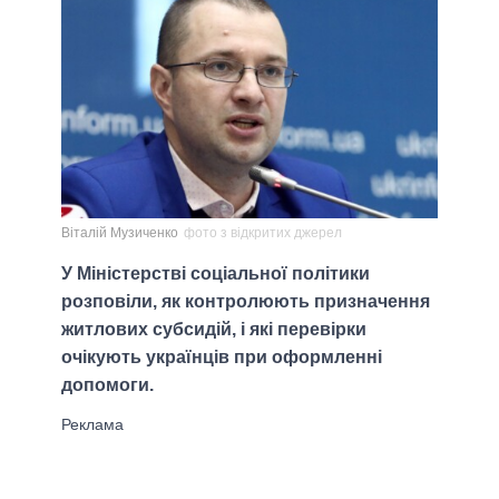
Віталій Музиченко
фото з відкритих джерел
У Міністерстві соціальної політики
розповіли, як контролюють призначення
житлових субсидій, і які перевірки
очікують українців при оформленні
допомоги.