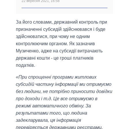
22 вересня 2021, 16:58
За його словами, державний контроль при
призначенні субсидій здійснювався і буде
здійснюватися, при чому не одним
контролюючим органом. Як зазначив
Музиченко, адже на субсидії витрачають
державні кошти - це гроші платників
податків.
«При спрощенні програми житлових
субсидій частину інформації ми отримуємо
без людини, не потрібно приносити довідки
про доходи і т.д. Це все отримуємо в
режимі автоматичного обміну. За
результатами того, що людина
задекларувала, ця інформація
перевіряється державними реєстрами.