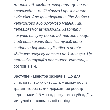
Наприклад, людина говорить, що не має
автомобіля, ми їй віримо і призначаємо
субсидію. Але ця інформація йде до бази
нерухомого або рухомого майна. І ми
перевіряємо: автомобіль, квартири,
покупки на суму понад 50 тис грн тощо.
Іноді виникають дивні ситуації, коли
людина оформляє субсидію, а потім
здійснює покупку валюти на 1 млн грн. Це
реальні ситуації з реального життя»
, –
розповів він.
Заступник міністра зазначив, що для
уникнення таких ситуацій, у цьому році з
травня через такий державний реєстр
перевірили 2,5 млн одержувачів субсидії за
минулий опалювальний період.