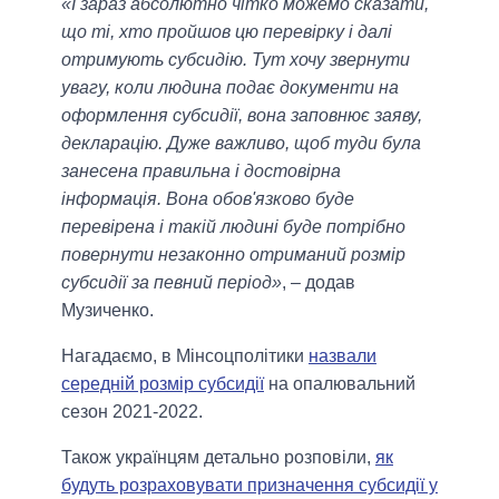
«І зараз абсолютно чітко можемо сказати,
що ті, хто пройшов цю перевірку і далі
отримують субсидію. Тут хочу звернути
увагу, коли людина подає документи на
оформлення субсидії, вона заповнює заяву,
декларацію. Дуже важливо, щоб туди була
занесена правильна і достовірна
інформація. Вона обов'язково буде
перевірена і такій людині буде потрібно
повернути незаконно отриманий розмір
субсидії за певний період»
, – додав
Музиченко.
Нагадаємо, в Мінсоцполітики
назвали
середній розмір субсидії
на опалювальний
сезон 2021-2022.
Також українцям детально розповіли,
як
будуть розраховувати призначення субсидії у