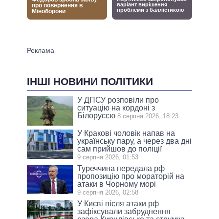
ІНШІ НОВИНИ ПОЛІТИКИ
У ДПСУ розповіли про
ситуацію на кордоні з
Білоруссю
8 серпня 2026, 18:23
У Кракові чоловік напав на
українську пару, а через два дні
сам прийшов до поліції
9 серпня 2026, 01:53
Туреччина передала рф
пропозицію про мораторій на
атаки в Чорному морі
9 серпня 2026, 02:58
У Києві після атаки рф
зафіксували забруднення