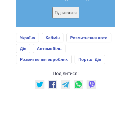
Підписатися
Україна
Кабмін
Розмитнення авто
Дія
Автомобіль
Розмитнення евроблях
Портал Дія
Поділитися: