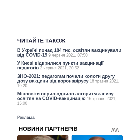
ЧИТАЙТЕ ТАКОЖ
В Україні понад 184 тис. освітян вакцинували
від COVID-19
9 червня 2021, 07:50
У Києві відкрилися пункти вакцинації
педагогів
2 червня 2021, 20:52
ЗНО-2021: педагогам почали колоти другу
дозу вакцини від коронавірусу
18 травня 2021,
19:20
Міносвіти оприлюднило алгоритм запису
освітян на COVID-вакцинацію
16 травня 2021,
15:00