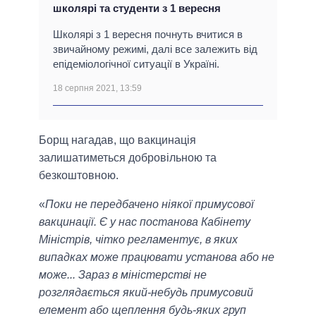
школярі та студенти з 1 вересня
Школярі з 1 вересня почнуть вчитися в
звичайному режимі, далі все залежить від
епідеміологічної ситуації в Україні.
18 серпня 2021, 13:59
Борщ нагадав, що вакцинація
залишатиметься добровільною та
безкоштовною.
«
Поки не передбачено ніякої примусової
вакцинації. Є у нас постанова Кабінету
Міністрів, чітко регламентує, в яких
випадках може працювати установа або не
може... Зараз в міністерстві не
розглядається який-небудь примусовий
елемент або щеплення будь-яких груп