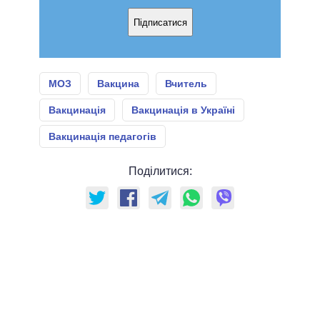
Підписатися
МОЗ
Вакцина
Вчитель
Вакцинація
Вакцинація в Україні
Вакцинація педагогів
Поділитися: