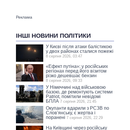
ІНШІ НОВИНИ ПОЛІТИКИ
У Києві після атаки балістикою
у двох районах сталися пожежі
8 серпня 2026, 03:47
«Ефект путіна»: у російських
регіонах перед його візитом
різко дешевшає бензин
8 серпня 2026, 09:33
У Німеччині над військовою
базою, де ремонтують системи
Patriot, помітили невідомі
БПЛА
7 серпня 2026, 21:45
Окупанти вдарили з РСЗВ по
Слов'янську, є жертва і
поранені
7 серпня 2026, 22:29
На Київщині через російську