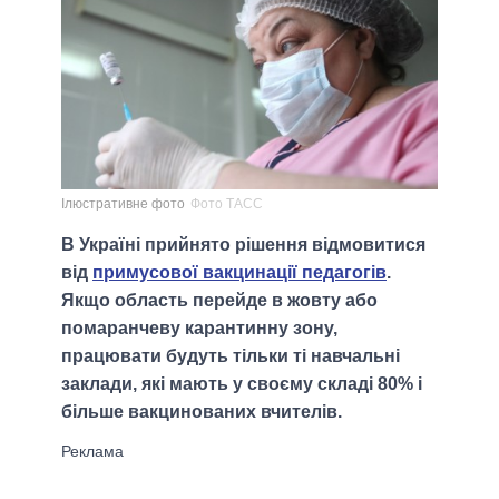
Ілюстративне фото
Фото ТАСС
В Україні прийнято рішення відмовитися
від
примусової вакцинації педагогів
.
Якщо область перейде в жовту або
помаранчеву карантинну зону,
працювати будуть тільки ті навчальні
заклади, які мають у своєму складі 80% і
більше вакцинованих вчителів.