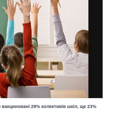
ю вакциновані 29% колективів шкіл, ще 23%