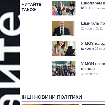
Школярам ви
ЧИТАЙТЕ
МОН
27 серпня
ТАКОЖ
Шмигаль пов
26 серпня 2021, 
У МОЗ нагад
школи
26 сер
У МОН назва
школах
30 серпня 2021, 
ІНШІ НОВИНИ ПОЛІТИКИ