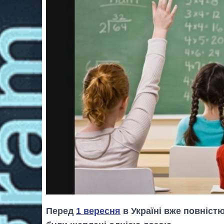
Перед
1 вересня
в Україні вже повніст