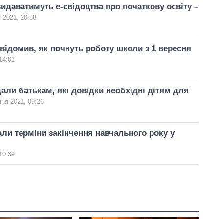
даватимуть е-свідоцтва про початкову освіту –
 2021, 20:58
ідомив, як почнуть роботу школи з 1 вересня
14:01
али батькам, які довідки необхідні дітям для
пня 2021, 09:26
ли терміни закінчення навчального року у
10:39