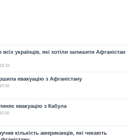
 всіх українців, які хотіли залишити Афганістан
18:19
ершила евакуацію з Афганістану
10:50
пиняє евакуацію з Кабула
10:50
учив кількість американців, які чекають
Афганістану