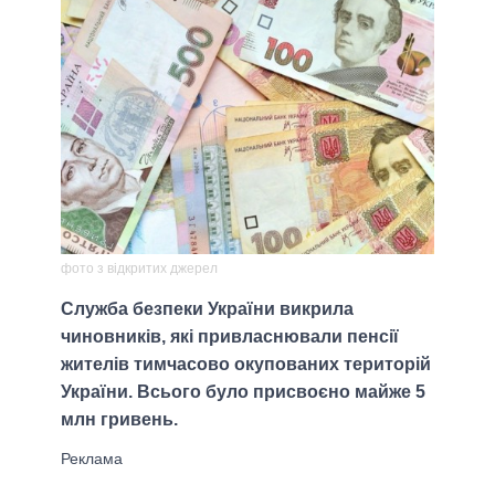
фото з відкритих джерел
Служба безпеки України викрила
чиновників, які привласнювали пенсії
жителів тимчасово окупованих територій
України. Всього було присвоєно майже 5
млн гривень.