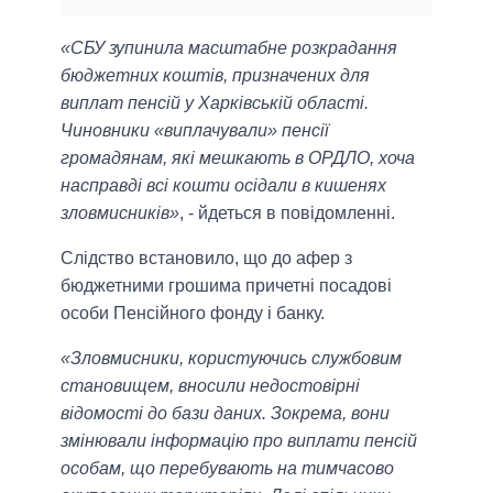
«СБУ зупинила масштабне розкрадання
бюджетних коштів, призначених для
виплат пенсій у Харківській області.
Чиновники «виплачували» пенсії
громадянам, які мешкають в ОРДЛО, хоча
насправді всі кошти осідали в кишенях
зловмисників»
, - йдеться в повідомленні.
Слідство встановило, що до афер з
бюджетними грошима причетні посадові
особи Пенсійного фонду і банку.
«Зловмисники, користуючись службовим
становищем, вносили недостовірні
відомості до бази даних. Зокрема, вони
змінювали інформацію про виплати пенсій
особам, що перебувають на тимчасово