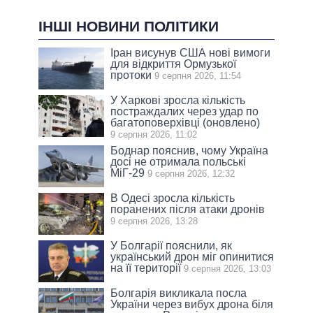
ІНШІ НОВИНИ ПОЛІТИКИ
Іран висунув США нові вимоги
для відкриття Ормузької
протоки
9 серпня 2026, 11:54
У Харкові зросла кількість
постраждалих через удар по
багатоповерхівці (оновлено)
9 серпня 2026, 11:02
Боднар пояснив, чому Україна
досі не отримала польські
МіГ-29
9 серпня 2026, 12:32
В Одесі зросла кількість
поранених після атаки дронів
9 серпня 2026, 13:28
У Болгарії пояснили, як
український дрон міг опинитися
на її території
9 серпня 2026, 13:03
Болгарія викликала посла
України через вибух дрона біля