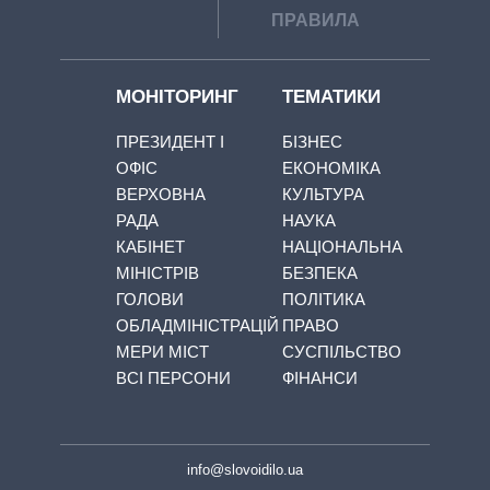
ПРАВИЛА
МОНІТОРИНГ
ТЕМАТИКИ
ПРЕЗИДЕНТ І
БІЗНЕС
ОФІС
ЕКОНОМІКА
ВЕРХОВНА
КУЛЬТУРА
РАДА
НАУКА
КАБІНЕТ
НАЦІОНАЛЬНА
МІНІСТРІВ
БЕЗПЕКА
ГОЛОВИ
ПОЛІТИКА
ОБЛАДМІНІСТРАЦІЙ
ПРАВО
МЕРИ МІСТ
СУСПІЛЬСТВО
ВСІ ПЕРСОНИ
ФІНАНСИ
info@slovoidilo.ua