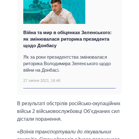
Війна та мир в обіцянках Зеленського:
як змінювалася риторика президента
щодо Донбасу
Як за роки президентства змінювалася
риторика Володимира Зеленського щодо
війни на Донбасі.
27 липня 2021, 16:46
В результаті обстрілів російсько-окупаційних
військ 2 військовослужбовці Об’єднаних сил
дістали поранення.
«
Воїнів транспортували до лікувальних