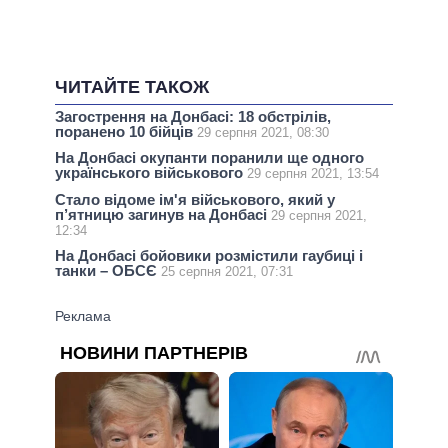
ЧИТАЙТЕ ТАКОЖ
Загострення на Донбасі: 18 обстрілів,
поранено 10 бійців
29 серпня 2021, 08:30
На Донбасі окупанти поранили ще одного
українського військового
29 серпня 2021, 13:54
Стало відоме ім'я військового, який у
п’ятницю загинув на Донбасі
29 серпня 2021,
12:34
На Донбасі бойовики розмістили гаубиці і
танки – ОБСЄ
25 серпня 2021, 07:31