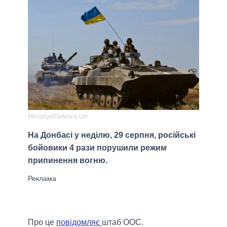
MinistryofDefence.UA
На Донбасі у неділю, 29 серпня, російські
бойовики 4 рази порушили режим
припинення вогню.
Про це
повідомляє
штаб ООС.