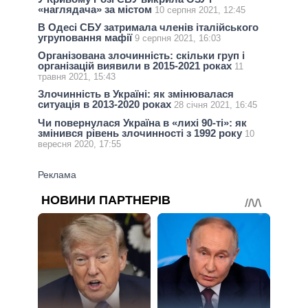
«наглядача» за містом
10 серпня 2021, 12:45
В Одесі СБУ затримала членів італійського
угруповання мафії
9 серпня 2021, 16:03
Організована злочинність: скільки груп і
організацій виявили в 2015-2021 роках
11
травня 2021, 15:43
Злочинність в Україні: як змінювалася
ситуація в 2013-2020 роках
28 січня 2021, 16:45
Чи повернулася Україна в «лихі 90-ті»: як
змінився рівень злочинності з 1992 року
10
вересня 2020, 17:55