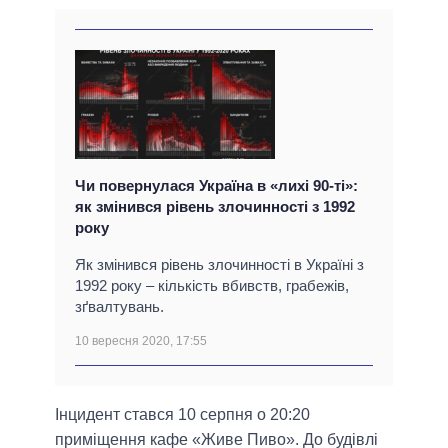
Чи повернулася Україна в «лихі 90-ті»:
як змінився рівень злочинності з 1992
року
Як змінився рівень злочинності в Україні з
1992 року – кількість вбивств, грабежів,
зґвалтувань.
10 вересня 2020, 17:55
Інцидент стався 10 серпня о 20:20
приміщення кафе «Живе Пиво». До будівлі