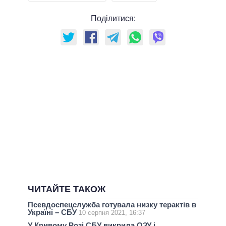
Поділитися:
ЧИТАЙТЕ ТАКОЖ
Псевдоспецслужба готувала низку терактів в
Україні – СБУ
10 серпня 2021, 16:37
У Кривому Розі СБУ викрила ОЗУ і