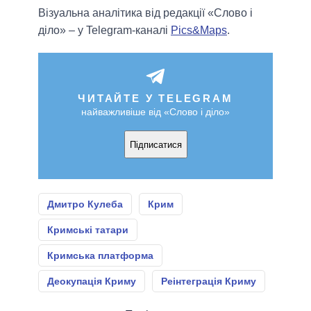
Візуальна аналітика від редакції «Слово і
діло» – у Telegram-каналі
Pics&Maps
.
ЧИТАЙТЕ У TELEGRAM
найважливіше від «Слово і діло»
Підписатися
Дмитро Кулеба
Крим
Кримські татари
Кримська платформа
Деокупація Криму
Реінтеграція Криму