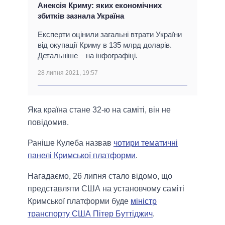
Анексія Криму: яких економічних
збитків зазнала Україна
Експерти оцінили загальні втрати України
від окупації Криму в 135 млрд доларів.
Детальніше – на інфографіці.
28 липня 2021, 19:57
Яка країна стане 32-ю на саміті, він не
повідомив.
Раніше Кулеба назвав
чотири тематичні
панелі Кримської платформи
.
Нагадаємо, 26 липня стало відомо, що
представляти США на установчому саміті
Кримської платформи буде
міністр
транспорту США Пітер Буттіджич
.