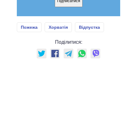
Підписатися
Пожежа
Хорватія
Відпустка
Поділитися: