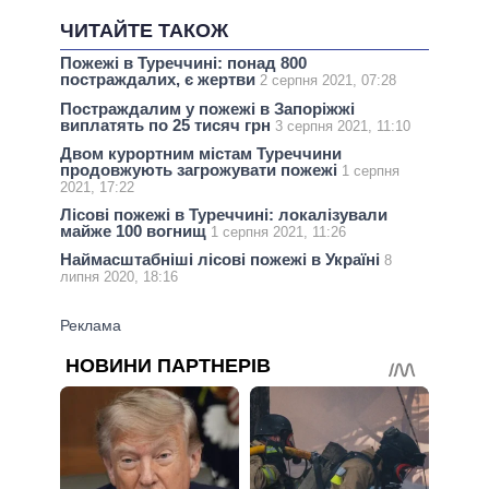
ЧИТАЙТЕ ТАКОЖ
Пожежі в Туреччині: понад 800
постраждалих, є жертви
2 серпня 2021, 07:28
Постраждалим у пожежі в Запоріжжі
виплатять по 25 тисяч грн
3 серпня 2021, 11:10
Двом курортним містам Туреччини
продовжують загрожувати пожежі
1 серпня
2021, 17:22
Лісові пожежі в Туреччині: локалізували
майже 100 вогнищ
1 серпня 2021, 11:26
Наймасштабніші лісові пожежі в Україні
8
липня 2020, 18:16