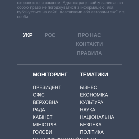
охороняються законом. Адміністрація сайту залишає за
собою право не погоджуватися з інформацією, яка
публікується на сайті, власниками або авторами якої є треті
особи.
УКР
РОС
ПРО НАС
КОНТАКТИ
ПРАВИЛА
МОНІТОРИНГ
ТЕМАТИКИ
ПРЕЗИДЕНТ І
БІЗНЕС
ОФІС
ЕКОНОМІКА
ВЕРХОВНА
КУЛЬТУРА
РАДА
НАУКА
КАБІНЕТ
НАЦІОНАЛЬНА
МІНІСТРІВ
БЕЗПЕКА
ГОЛОВИ
ПОЛІТИКА