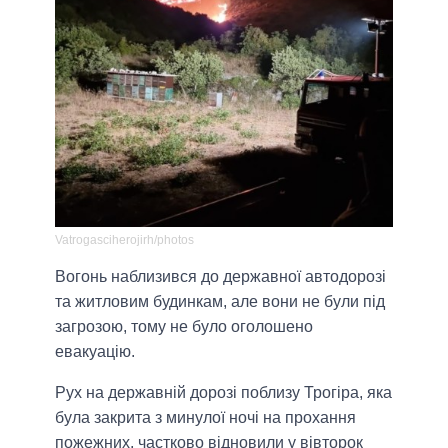
Vatrogasciherojirh/photos
Вогонь наблизився до державної автодорозі
та житловим будинкам, але вони не були під
загрозою, тому не було оголошено
евакуацію.
Рух на державній дорозі поблизу Трогіра, яка
була закрита з минулої ночі на прохання
пожежних, частково відновили у вівторок