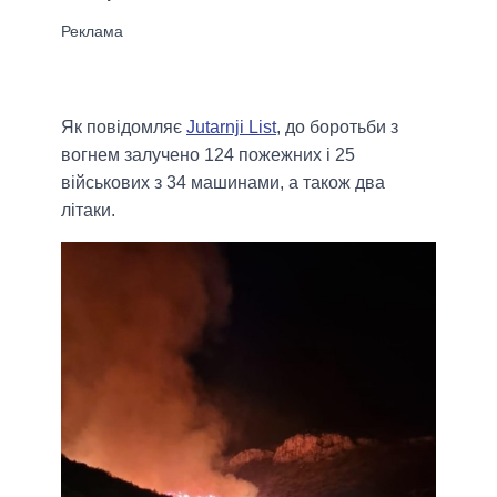
Як повідомляє
Jutarnji List
, до боротьби з
вогнем залучено 124 пожежних і 25
військових з 34 машинами, а також два
літаки.