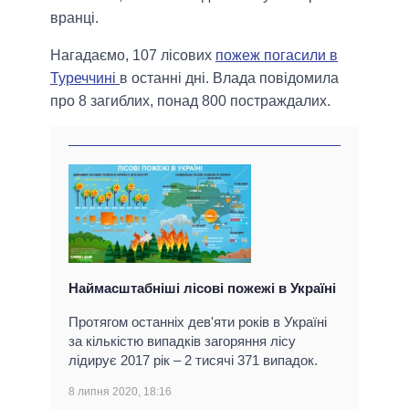
вранці.
Нагадаємо, 107 лісових
пожеж погасили в
Туреччині
в останні дні. Влада повідомила
про 8 загиблих, понад 800 постраждалих.
Наймасштабніші лісові пожежі в Україні
Протягом останніх дев'яти років в Україні
за кількістю випадків загоряння лісу
лідирує 2017 рік – 2 тисячі 371 випадок.
8 липня 2020, 18:16