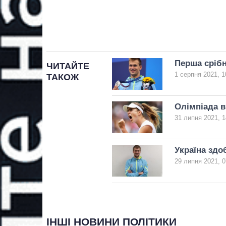
Перша срібн
ЧИТАЙТЕ
1 серпня 2021, 1
ТАКОЖ
Олімпіада в
31 липня 2021, 1
Україна здо
29 липня 2021, 0
ІНШІ НОВИНИ ПОЛІТИКИ