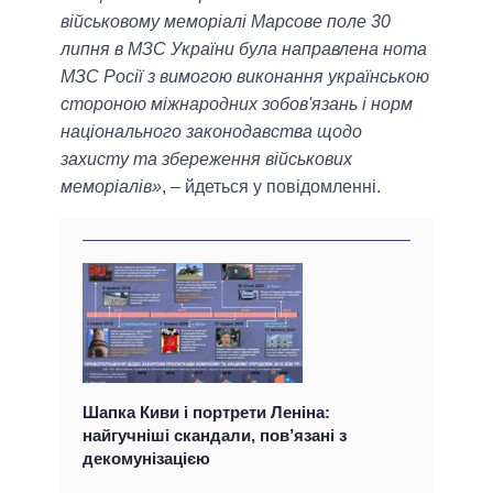
військовому меморіалі Марсове поле 30
липня в МЗС України була направлена ​​нота
МЗС Росії з вимогою виконання українською
стороною міжнародних зобов'язань і норм
національного законодавства щодо
захисту та збереження військових
меморіалів»
, – йдеться у повідомленні.
Шапка Киви і портрети Леніна:
найгучніші скандали, пов’язані з
декомунізацією