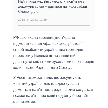
Найгучніші медійні скандали, пов’язані з
декомунізацією ‒ дивіться на інфографіці
Слово і діло.
29 квітня 2021, 12:29
РФ закликала керівництво України
відмовитися від «фальсифікації історії і
спроб позбавити українських громадян
перемоги у Великій вітчизняній війні,
досягнутої спільними зусиллями всіх народів
колишнього Радянського Союзу».
У Росії також заявили, що засуджують
«взятий українською владою курс на
демонтаж пам'ятників радянським солдатам
і самої пам'яті про їхній подвиг у боротьбі з
фашизмом».