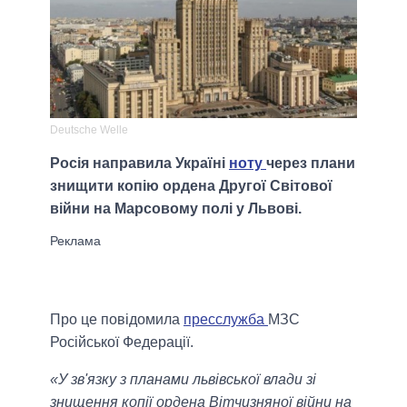
Deutsche Welle
Росія направила Україні
ноту
через плани
знищити копію ордена Другої Світової
війни на Марсовому полі у Львові.
Про це повідомила
пресслужба
МЗС
Російської Федерації.
«У зв'язку з планами львівської влади зі
знищення копії ордена Вітчизняної війни на