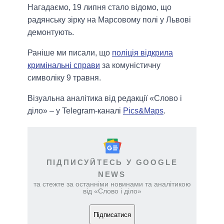
Нагадаємо, 19 липня стало відомо, що
радянську зірку на Марсовому полі у Львові
демонтують.
Раніше ми писали, що
поліція відкрила
кримінальні справи
за комуністичну
символіку 9 травня.
Візуальна аналітика від редакції «Слово і
діло» – у Telegram-каналі
Pics&Maps
.
ПІДПИСУЙТЕСЬ У GOOGLE
NEWS
та стежте за останніми новинами та аналітикою
від «Слово і діло»
Підписатися