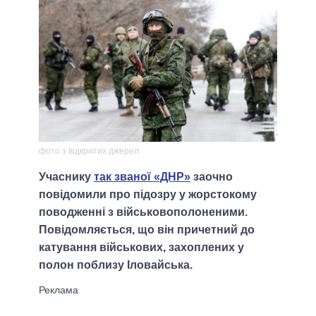
фото з відкритих джерел
Учаснику
так званої «ДНР»
заочно
повідомили про підозру у жорстокому
поводженні з військовополоненими.
Повідомляється, що він причетний до
катування військових, захоплених у
полон поблизу Іловайська.