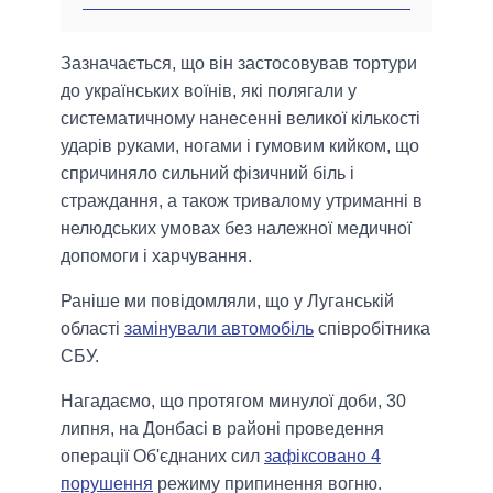
Зазначається, що він застосовував тортури
до українських воїнів, які полягали у
систематичному нанесенні великої кількості
ударів руками, ногами і гумовим кийком, що
спричиняло сильний фізичний біль і
страждання, а також тривалому утриманні в
нелюдських умовах без належної медичної
допомоги і харчування.
Раніше ми повідомляли, що у Луганській
області
замінували автомобіль
співробітника
СБУ.
Нагадаємо, що протягом минулої доби, 30
липня, на Донбасі в районі проведення
операції Об'єднаних сил
зафіксовано 4
порушення
режиму припинення вогню.