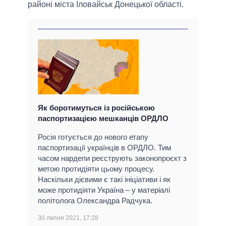
районі міста Іловайськ Донецької області.
Як боротимуться із російською
паспортизацією мешканців ОРДЛО
Росія готується до нового етапу
паспортизації українців в ОРДЛО. Тим
часом нардепи реєструють законопроєкт з
метою протидіяти цьому процесу.
Наскільки дієвими є такі ініціативи і як
може протидіяти Україна – у матеріалі
політолога Олександра Радчука.
30 липня 2021, 17:28