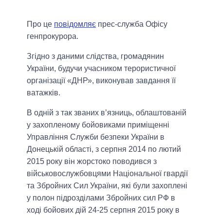
Про це
повідомляє
прес-служба Офісу
генпрокурора.
Згідно з даними слідства, громадянин
України, будучи учасником терористичної
організації «ДНР», виконував завдання її
ватажків.
В одній з так званих в’язниць, облаштованій
у захопленому бойовиками приміщенні
Управління Служби безпеки України в
Донецькій області, з серпня 2014 по лютий
2015 року він жорстоко поводився з
військовослужбовцями Національної гвардії
та Збройних Сил України, які були захоплені
у полон підрозділами Збройних сил РФ в
ході бойових дій 24-25 серпня 2015 року в