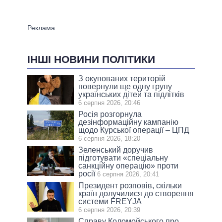
ІНШІ НОВИНИ ПОЛІТИКИ
З окупованих територій
повернули ще одну групу
українських дітей та підлітків
6 серпня 2026, 20:46
Росія розгорнула
дезінформаційну кампанію
щодо Курської операції – ЦПД
6 серпня 2026, 18:20
Зеленський доручив
підготувати «спеціальну
санкційну операцію» проти
росії
6 серпня 2026, 20:41
Президент розповів, скільки
країн долучилися до створення
системи FREYJA
6 серпня 2026, 20:39
Справу Коломойського про