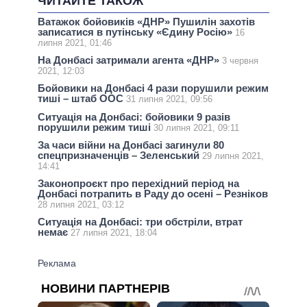
ЧИТАЙТЕ ТАКОЖ
Ватажок бойовиків «ДНР» Пушилін захотів
записатися в путінську «Єдину Росію»
16
липня 2021, 01:46
На Донбасі затримали агента «ДНР»
3 червня
2021, 12:03
Бойовики на Донбасі 4 рази порушили режим
тиші – штаб ООС
31 липня 2021, 09:56
Ситуація на Донбасі: бойовики 9 разів
порушили режим тиші
30 липня 2021, 09:11
За часи війни на Донбасі загинули 80
спецпризначенців – Зеленський
29 липня 2021,
14:41
Законопроєкт про перехідний період на
Донбасі потрапить в Раду до осені – Резніков
28 липня 2021, 03:12
Ситуація на Донбасі: три обстріли, втрат
немає
27 липня 2021, 18:04