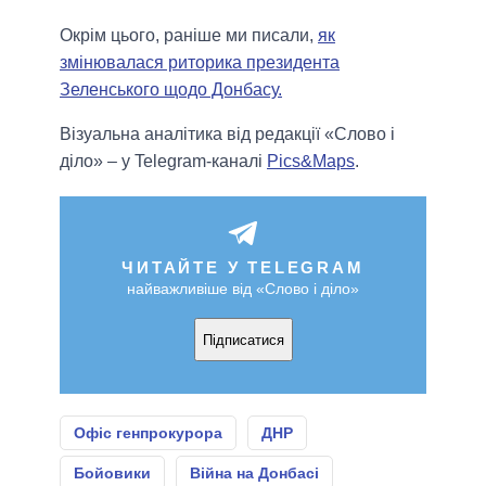
Окрім цього, раніше ми писали,
як
змінювалася риторика президента
Зеленського щодо Донбасу.
Візуальна аналітика від редакції «Слово і
діло» – у Telegram-каналі
Pics&Maps
.
ЧИТАЙТЕ У TELEGRAM
найважливіше від «Слово і діло»
Підписатися
Офіс генпрокурора
ДНР
Бойовики
Війна на Донбасі