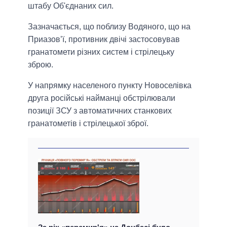
штабу Об'єднаних сил.
Зазначається, що поблизу Водяного, що на
Приазов’ї, противник двічі застосовував
гранатомети різних систем і стрілецьку
зброю.
У напрямку населеного пункту Новоселівка
друга російські найманці обстрілювали
позиції ЗСУ з автоматичних станкових
гранатометів і стрілецької зброї.