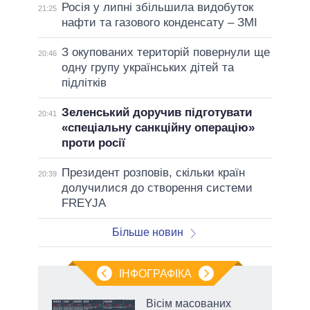
Росія у липні збільшила видобуток
21:25
нафти та газового конденсату – ЗМІ
З окупованих територій повернули ще
20:46
одну групу українських дітей та
підлітків
Зеленський доручив підготувати
20:41
«спеціальну санкційну операцію»
проти росії
Президент розповів, скільки країн
20:39
долучилися до створення системи
FREYJA
Більше новин
ІНФОГРАФІКА
Вісім масованих