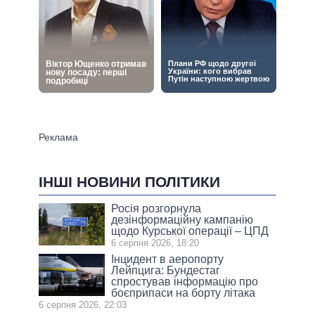
ІНШІ НОВИНИ ПОЛІТИКИ
Росія розгорнула
дезінформаційну кампанію
щодо Курської операції – ЦПД
6 серпня 2026, 18:20
Інцидент в аеропорту
Лейпцига: Бундестаг
спростував інформацію про
боєприпаси на борту літака
6 серпня 2026, 22:03