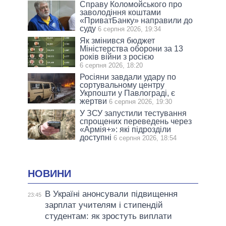
Справу Коломойського про
заволодіння коштами
«ПриватБанку» направили до
суду
6 серпня 2026, 19:34
Як змінився бюджет
Міністерства оборони за 13
років війни з росією
6 серпня 2026, 18:20
Росіяни завдали удару по
сортувальному центру
Укрпошти у Павлограді, є
жертви
6 серпня 2026, 19:30
У ЗСУ запустили тестування
спрощених переведень через
«Армія+»: які підрозділи
доступні
6 серпня 2026, 18:54
НОВИНИ
В Україні анонсували підвищення
23:45
зарплат учителям і стипендій
студентам: як зростуть виплати