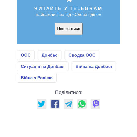
ЧИТАЙТЕ У TELEGRAM
найважливіше від «Слово і діло»
Підписатися
ООС
Донбас
Сводка ООС
Ситуація на Донбасі
Війна на Донбасі
Війна з Росією
Поділитися: