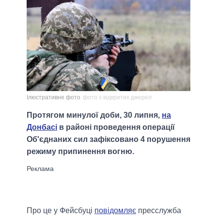
Ілюстративне фото
фото з відкритих джерел
Протягом минулої доби, 30 липня,
на
Донбасі
в районі проведення операції
Об'єднаних сил зафіксовано 4 порушення
режиму припинення вогню.
Про це у Фейсбуці
повідомляє
пресслужба