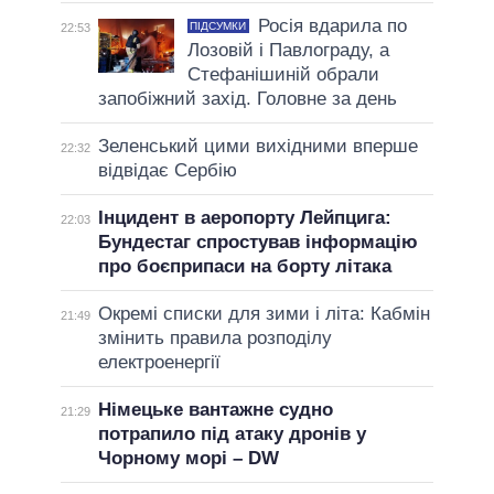
Росія вдарила по
ПІДСУМКИ
22:53
Лозовій і Павлограду, а
Стефанішиній обрали
запобіжний захід. Головне за день
Зеленський цими вихідними вперше
22:32
відвідає Сербію
Інцидент в аеропорту Лейпцига:
22:03
Бундестаг спростував інформацію
про боєприпаси на борту літака
Окремі списки для зими і літа: Кабмін
21:49
змінить правила розподілу
електроенергії
Німецьке вантажне судно
21:29
потрапило під атаку дронів у
Чорному морі – DW