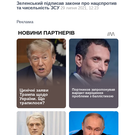
Зеленський підписав закони про нацспротив
та чисельність ЗСУ
29 липня 2021, 12:23