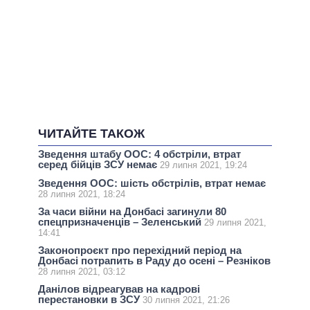
ЧИТАЙТЕ ТАКОЖ
Зведення штабу ООС: 4 обстріли, втрат
серед бійців ЗСУ немає
29 липня 2021, 19:24
Зведення ООС: шість обстрілів, втрат немає
28 липня 2021, 18:24
За часи війни на Донбасі загинули 80
спецпризначенців – Зеленський
29 липня 2021,
14:41
Законопроєкт про перехідний період на
Донбасі потрапить в Раду до осені – Резніков
28 липня 2021, 03:12
Данілов відреагував на кадрові
перестановки в ЗСУ
30 липня 2021, 21:26