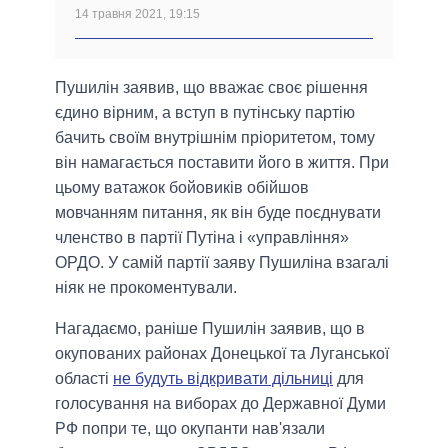
14 травня 2021, 19:15
Пушилін заявив, що вважає своє рішення
єдино вірним, а вступ в путінську партію
бачить своїм внутрішнім пріоритетом, тому
він намагається поставити його в життя. При
цьому ватажок бойовиків обійшов
мовчанням питання, як він буде поєднувати
членство в партії Путіна і «управління»
ОРДО. У самій партії заяву Пушиліна взагалі
ніяк не прокоментували.
Нагадаємо, раніше Пушилін заявив, що в
окупованих районах Донецької та Луганської
області
не будуть відкривати дільниці
для
голосування на виборах до Державної Думи
РФ попри те, що окупанти нав'язали