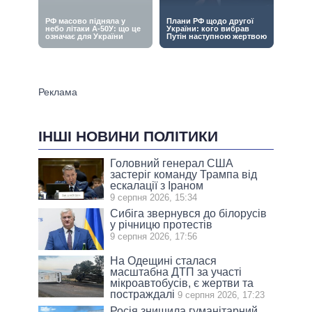
ІНШІ НОВИНИ ПОЛІТИКИ
Головний генерал США
застеріг команду Трампа від
ескалації з Іраном
9 серпня 2026, 15:34
Сибіга звернувся до білорусів
у річницю протестів
9 серпня 2026, 17:56
На Одещині сталася
масштабна ДТП за участі
мікроавтобусів, є жертви та
постраждалі
9 серпня 2026, 17:23
Росія знищила гуманітарний