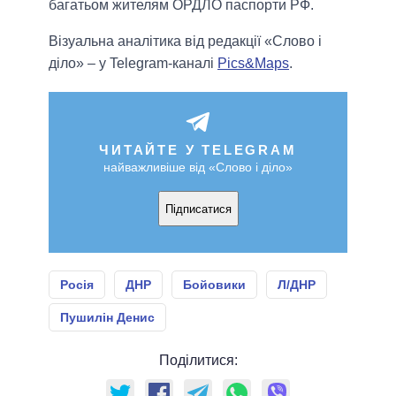
багатьом жителям ОРДЛО паспорти РФ.
Візуальна аналітика від редакції «Слово і
діло» – у Telegram-каналі
Pics&Maps
.
ЧИТАЙТЕ У TELEGRAM
найважливіше від «Слово і діло»
Підписатися
Росія
ДНР
Бойовики
Л/ДНР
Пушилін Денис
Поділитися: