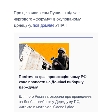
Про це заявив сам Пушилін під час
чергового «форуму» в окупованому
Донецьку,
повідомляє
УНІАН.
Політична гра і провокація: чому РФ
хоче провести на Донбасі вибори у
Держдуму
Для чого Росія заговорила про проведення
на Донбасі виборів у Держдуму РФ,
читайте в матеріалі Слово і діло.