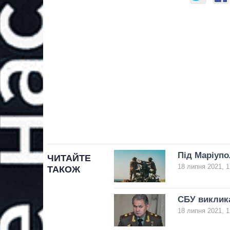
Під Маріуп
ЧИТАЙТЕ
18 липня 2021, 1
ТАКОЖ
СБУ виклик
18 липня 2021, 1