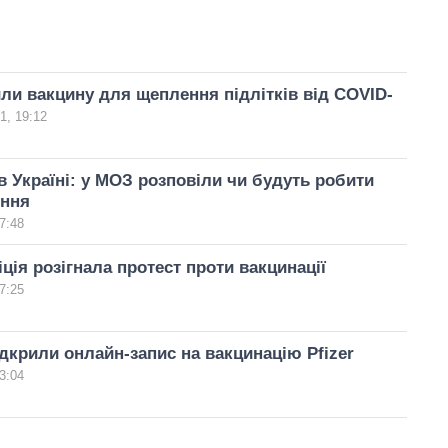
ли вакцину для щеплення підлітків від COVID-
1, 19:12
в Україні: у МОЗ розповіли чи будуть робити
ення
7:48
іція розігнала протест проти вакцинації
7:25
ідкрили онлайн-запис на вакцинацію Pfizer
3:04