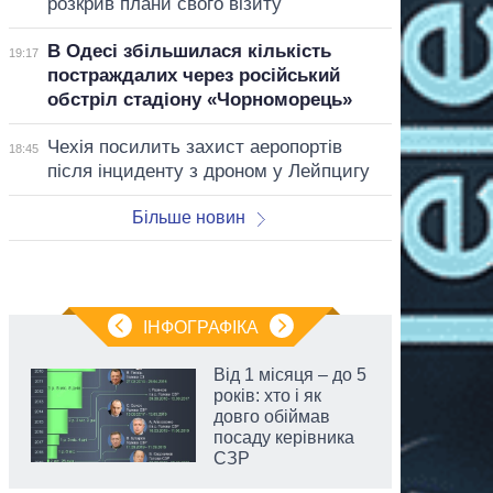
розкрив плани свого візиту
В Одесі збільшилася кількість
19:17
постраждалих через російський
обстріл стадіону «Чорноморець»
Чехія посилить захист аеропортів
18:45
після інциденту з дроном у Лейпцигу
Більше новин
ІНФОГРАФІКА
Від 1 місяця – до 5
років: хто і як
довго обіймав
посаду керівника
СЗР