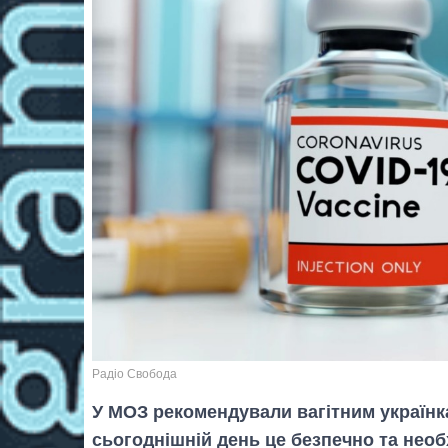
Радіо Свобода
У МОЗ рекомендували вагітним українк
сьогоднішній день це безпечно та необ