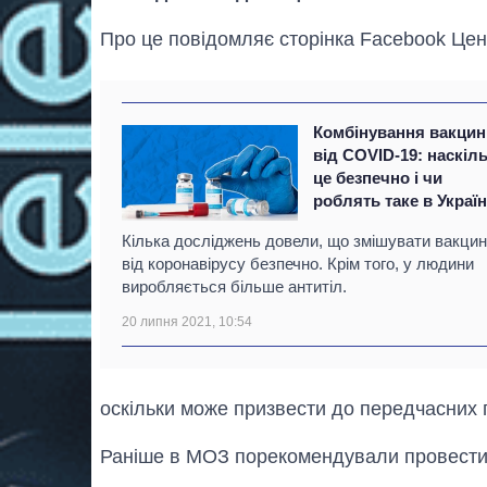
Про це повідомляє сторінка Facebook Цен
Комбінування вакцин
від COVID-19: наскіл
це безпечно і чи
роблять таке в Україн
Кілька досліджень довели, що змішувати вакци
від коронавірусу безпечно. Крім того, у людини
виробляється більше антитіл.
20 липня 2021, 10:54
оскільки може призвести до передчасних п
Раніше в МОЗ порекомендували провест