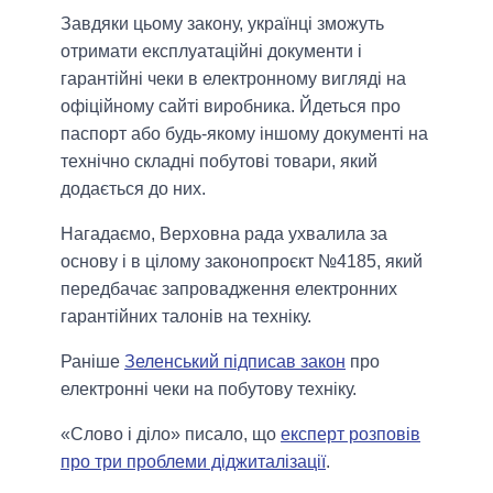
Завдяки цьому закону, українці зможуть
отримати експлуатаційні документи і
гарантійні чеки в електронному вигляді на
офіційному сайті виробника. Йдеться про
паспорт або будь-якому іншому документі на
технічно складні побутові товари, який
додається до них.
Нагадаємо, Верховна рада ухвалила за
основу і в цілому законопроєкт №4185, який
передбачає запровадження електронних
гарантійних талонів на техніку.
Раніше
Зеленський підписав закон
про
електронні чеки на побутову техніку.
«Слово і діло» писало, що
експерт розповів
про три проблеми діджиталізації
.