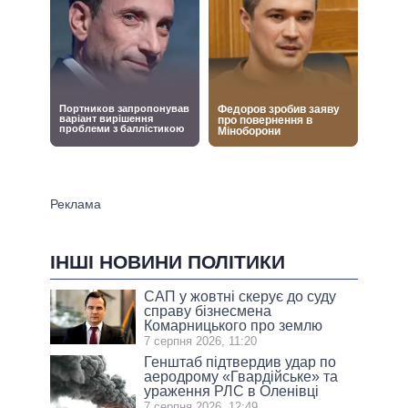
ІНШІ НОВИНИ ПОЛІТИКИ
САП у жовтні скерує до суду
справу бізнесмена
Комарницького про землю
7 серпня 2026, 11:20
Генштаб підтвердив удар по
аеродрому «Гвардійське» та
ураження РЛС в Оленівці
7 серпня 2026, 12:49