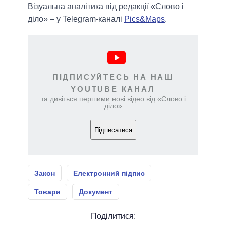
Візуальна аналітика від редакції «Слово і
діло» – у Telegram-каналі
Pics&Maps
.
ПІДПИСУЙТЕСЬ НА НАШ
YOUTUBE КАНАЛ
та дивіться першими нові відео від «Слово і
діло»
Підписатися
Закон
Електронний підпис
Товари
Документ
Поділитися: