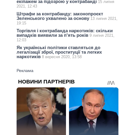
екіпажем за підозрою у контрабанді
15 липня
2021, 12:43
Штрафи за контрабанду: законопроєкт
Зеленського ухвалено за основу
13 липня 2021,
19:15
Торгівля і контрабанда наркотиків: скільки
випадків виявили за п'ять років
9 липня 2021,
12:03
Як українські політики ставляться до
легалізації зброї, проституції та легких
наркотиків
8 вересня 2020, 13:58