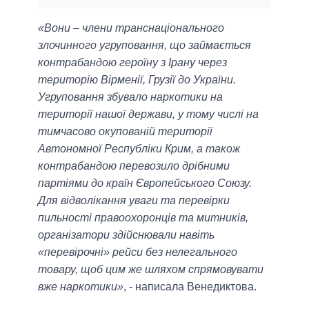
«Вони – члени транснаціонального
злочинного угруповання, що займається
контрабандою героїну з Ірану через
територію Вірменії, Грузії до України.
Угруповання збувало наркотики на
території нашої держави, у тому числі на
тимчасово окупованій території
Автономної Республіки Крим, а також
контрабандою перевозило дрібними
партіями до країн Європейського Союзу.
Для відволікання уваги та перевірки
пильності правоохоронців та митників,
організатори здійснювали навіть
«перевірочні» рейси без нелегального
товару, щоб цим же шляхом спрямовувати
вже наркотики»
, - написала Венедиктова.