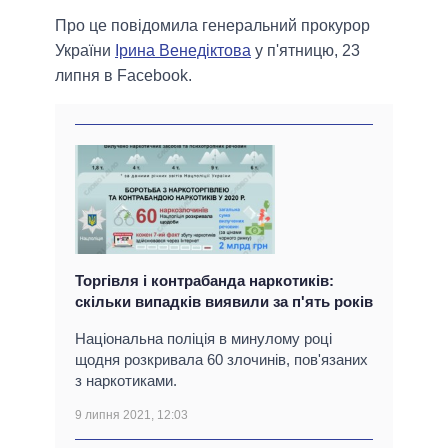
Про це повідомила генеральний прокурор
України
Ірина Венедіктова
у п'ятницю, 23
липня в Facebook.
Торгівля і контрабанда наркотиків:
скільки випадків виявили за п'ять років
Національна поліція в минулому році
щодня розкривала 60 злочинів, пов'язаних
з наркотиками.
9 липня 2021, 12:03