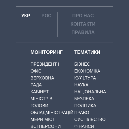
УКР
РОС
ПРО НАС
КОНТАКТИ
ПРАВИЛА
МОНІТОРИНГ
ТЕМАТИКИ
ПРЕЗИДЕНТ І
БІЗНЕС
ОФІС
ЕКОНОМІКА
ВЕРХОВНА
КУЛЬТУРА
РАДА
НАУКА
КАБІНЕТ
НАЦІОНАЛЬНА
МІНІСТРІВ
БЕЗПЕКА
ГОЛОВИ
ПОЛІТИКА
ОБЛАДМІНІСТРАЦІЙ
ПРАВО
МЕРИ МІСТ
СУСПІЛЬСТВО
ВСІ ПЕРСОНИ
ФІНАНСИ