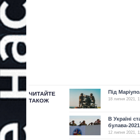
Під Маріуп
ЧИТАЙТЕ
18 липня 2021, 1
ТАКОЖ
В Україні с
булава-2021
12 липня 2021, 1