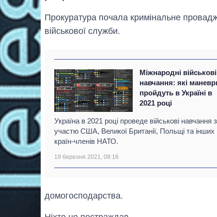
Прокуратура почала кримінальне провад
військової служби.
Міжнародні військові
навчання: які маневр
пройдуть в Україні в
2021 році
Україна в 2021 році проведе військові навчання 
участю США, Великої Британії, Польщі та інших
країн-членів НАТО.
19 березня 2021, 08:16
домогосподарства.
Ніхто не постраждав.