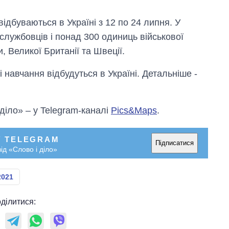
дбуваються в Україні з 12 по 24 липня. У
службовців і понад 300 одиниць військової
и, Великої Британії та Швеції.
і навчання відбудуться в Україні. Детальніше -
 діло» – у Telegram-каналі
Pics&Maps
.
У TELEGRAM
Підписатися
ід «Слово і діло»
2021
ділитися: