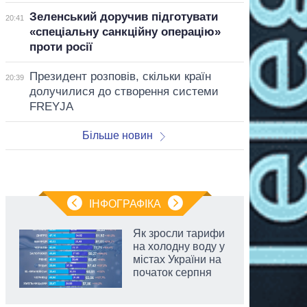
Зеленський доручив підготувати
20:41
«спеціальну санкційну операцію»
проти росії
Президент розповів, скільки країн
20:39
долучилися до створення системи
FREYJA
Більше новин
ІНФОГРАФІКА
Як зросли тарифи
на холодну воду у
містах України на
початок серпня